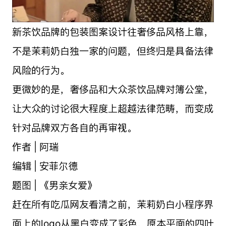
新茶饮品牌的包装图案设计往奢侈品风格上靠，
不是茉莉奶白独一家的问题，但终归是具备法律
风险的行为。
更微妙的是，奢侈品和大众茶饮品牌对簿公堂，
让大众的讨论很大程度上超越法律范畴，而变成
针对品牌双方各自的再审视。
作者 | 阿瑞
编辑 | 安菲尔德
题图 | 《男亲女爱》
赶在所有吃瓜网友看清之前，茉莉奶白小程序界
面上的logo从黑白变成了彩色，原本平面的四叶