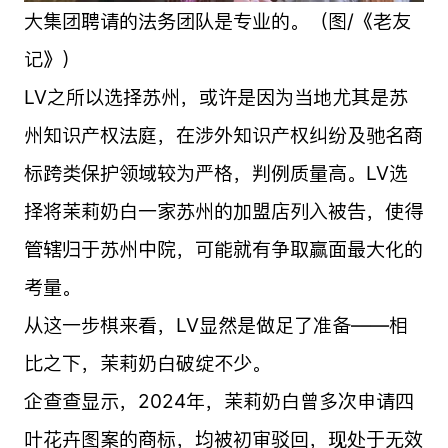
大集团聘请的法务团队是专业的。（图/《老友
记》）
LV之所以选择苏州，或许是因为当地尤其是苏
州知识产权法庭，在涉外知识产权纠纷及驰名商
标跨类保护领域较为严格，判例质量高。LV选
择将茉莉奶白一家苏州的加盟店列入被告，使得
管辖归于苏州中院，可能就有争取赢面最大化的
考量。
从这一步棋来看，LV显然是做足了准备——相
比之下，茉莉奶白破绽不少。
企查查显示，2024年，茉莉奶白曾多次申请四
叶花卉图案的商标，均被初审驳回，现处于无效