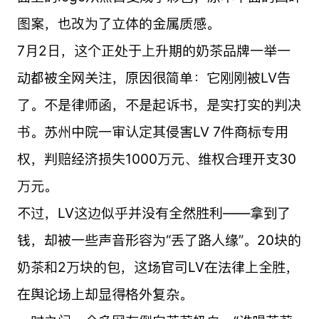
图案，也改为了立体的金属质感。
7月2日，这个正处于上升期的奶茶品牌一举一
动都被全网关注，原因很简单：它刚刚被LV告
了。不是律师函，不是起诉书，是实打实的判决
书。苏州中院一审认定其侵害LV 7件商标专用
权，判赔经济损失1000万元、维权合理开支30
万元。
不过，LV这边似乎并没有全然胜利——拿到了
钱，却被一些声音形容为“丢了路人缘”。20块的
奶茶和2万块的包，这场官司LV在法律上全胜，
在舆论场上却显得格外复杂。