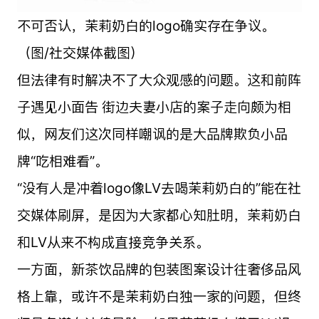
不可否认，茉莉奶白的logo确实存在争议。
（图/社交媒体截图）
但法律有时解决不了大众观感的问题。这和前阵
子遇见小面告 街边夫妻小店的案子走向颇为相
似，网友们这次同样嘲讽的是大品牌欺负小品
牌“吃相难看”。
“没有人是冲着logo像LV去喝茉莉奶白的”能在社
交媒体刷屏，是因为大家都心知肚明，茉莉奶白
和LV从来不构成直接竞争关系。
一方面，新茶饮品牌的包装图案设计往奢侈品风
格上靠，或许不是茉莉奶白独一家的问题，但终