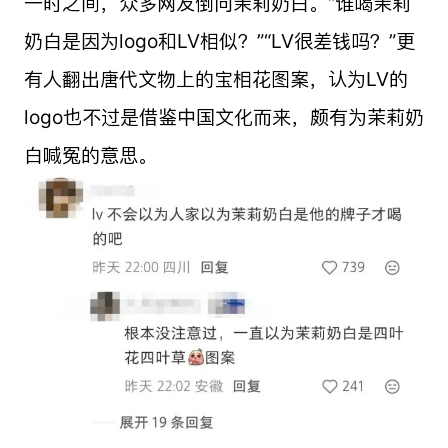
一时之间，众多网友倒向茉莉奶白。“谁喝茉莉
奶白是因为logo和LV相似？”“LV很差钱吗？”更
有人翻出唐代文物上的宝相花图案，认为LV的
logo也不过是借鉴中国文化而来，颇有为茉莉奶
白喊冤的意思。