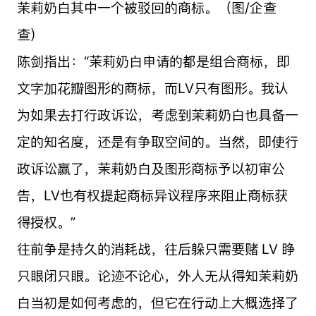
茉莉奶白其中一个被驳回的商标。（图/企查
查）
陈剑指出：“茉莉奶白申请的都是组合商标，即
文字加花瓣图形的商标，而LV只有图形。我认
为如果去打行政诉讼，考虑到茉莉奶白也具备一
定的知名度，还是有争取空间的。当然，即使行
政诉讼赢了，茉莉奶白及图形商标予以初审公
告，LV也有权提起商标异议程序来阻止商标获
得授权。”
往前争是持久的消耗战，往后躲只需要赌 LV 睁
只眼闭只眼。论迹不论心，外人无从得知茉莉奶
白当初是如何考虑的，但它在行动上大概选择了