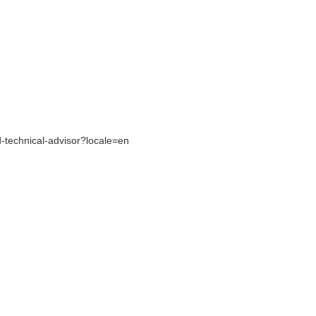
d-technical-advisor?locale=en