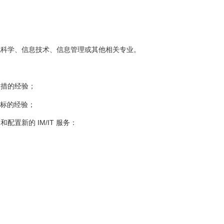
机科学、信息技术、信息管理或其他相关专业。
举措的经验；
目标的经验；
置新的 IM/IT 服务：
；