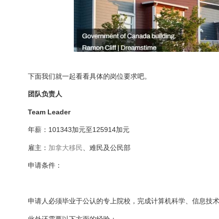
下面我们就一起看看具体的岗位要求吧。
团队负责人
Team Leader
年薪：101343加元至125914加元
雇主：
加拿大
移民
、难民及公民部
申请条件：
申请人必须毕业于公认的专上院校，完成计算机科学、信息技
此外还需要以下方面的经验：