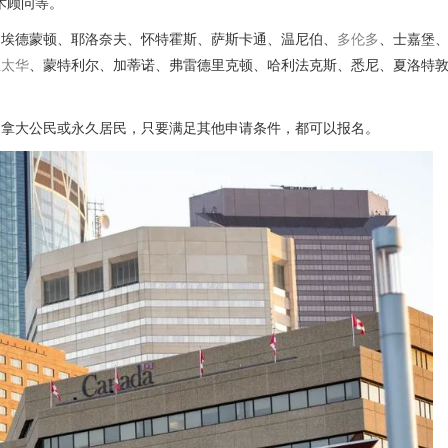
技术顾问等。
、埃德蒙顿、耶洛奈夫、怀特霍斯、萨斯卡通、温尼伯、
多伦多
、士嘉堡
渥太华
、蒙特利尔、加蒂诺、弗雷德里克顿、哈利法克斯、悉尼、夏洛特
加拿大公民或永久居民，只要满足其他申请条件，都可以报名。