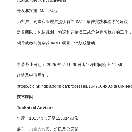
开发和实施 IM/IT 流程；
为客户、同事和管理层提供有关 IM/IT 最佳实践和程序的建议；
监督团队，包括规划、协调和评估员工或承包商所执行的工作
领导或参与复杂的 IM/IT 项目、计划或活动；
申请截止日期： 2025 年 7 月 29 日太平洋时间晚上 11:59。
详情及申请网址：
https://cic.hiringplatform.ca/processes/194706-it-03-team-lea
技术顾问
Technical Advisor
年薪：101343加元至125914加元
雇主：
加拿大
移民
、难民及公民部