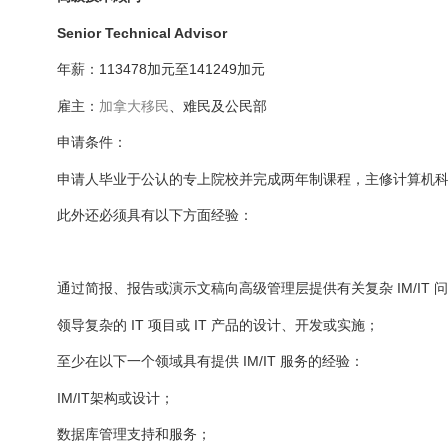
Senior Technical Advisor
年薪：113478加元至141249加元
雇主：
加拿大
移民
、难民及公民部
申请条件：
申请人毕业于公认的专上院校并完成两年制课程，主修计算机
此外还必须具有以下方面经验：
通过简报、报告或演示文稿向高级管理层提供有关复杂 IM/IT
领导复杂的 IT 项目或 IT 产品的设计、开发或实施；
至少在以下一个领域具有提供 IM/IT 服务的经验：
IM/IT架构或设计；
数据库管理支持和服务；