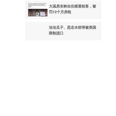
大温房东称自住驱逐租客，被
罚12个月房租
洽洽瓜子、思念水饺等被美国
限制进口