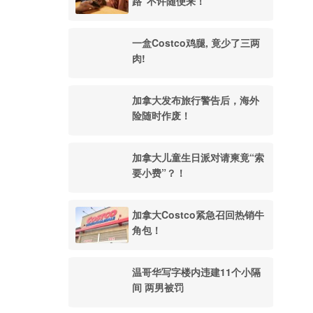
路”不许随便来！
一盒Costco鸡腿, 竟少了三两
肉!
加拿大发布旅行警告后，海外
险随时作废！
加拿大儿童生日派对请柬竟“索
要小费”？！
加拿大Costco紧急召回热销牛
角包！
温哥华写字楼内违建11个小隔
间 两男被罚