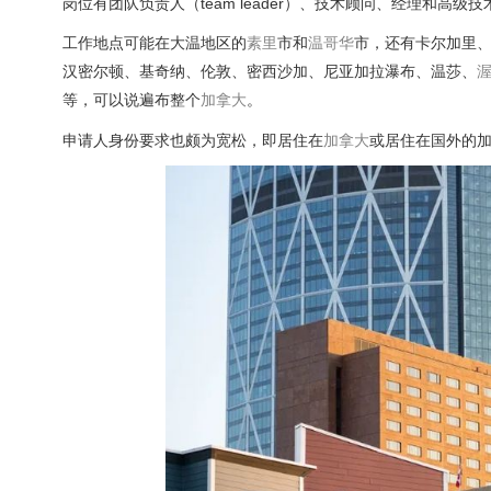
岗位有团队负责人（team leader）、技术顾问、经理和高级
工作地点可能在大温地区的
素里
市和
温哥华
市，还有卡尔加里
汉密尔顿、基奇纳、伦敦、密西沙加、尼亚加拉瀑布、温莎、
等，可以说遍布整个
加拿大
。
申请人身份要求也颇为宽松，即居住在
加拿大
或居住在国外的