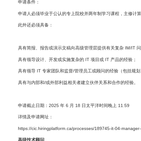
申请条件：
申请人必须毕业于公认的专上院校并两年制学习课程，主修计
此外还必须具备：
具有简报、报告或演示文稿向高级管理层提供有关复杂 IM/IT
具有领导设计、开发或实施复杂的 IT 项目或 IT 产品的经验；
具有领导 IT 专家团队和监督/管理员工或顾问的经验（包括规
具有与内部和/或外部利益相关者建立伙伴关系和合作的经验。
申请截止日期：2025 年 6 月 18 日太平洋时间晚上 11:59
详情及申请网址：
https://cic.hiringplatform.ca/processes/189745-it-04-manager
高级技术顾问