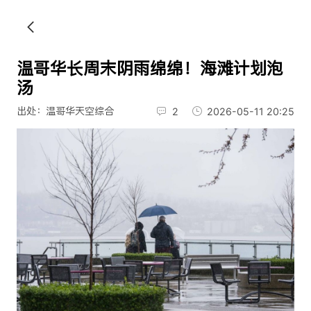
温哥华长周末阴雨绵绵！海滩计划泡
汤
出处：温哥华天空综合
2
2026-05-11 20:25