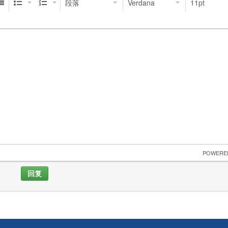
段落
Verdana
11pt
 POWERE
回复