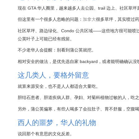
现在 GTA 华人圈里，越来越多人去公园、trail 边上、社
但这里有一个很多人忽略的问题：
加拿大
很多草坪，其实喷过
社区草坪、路边绿化、Condo 公共区域——这些地方很可能
公英叶子上可能已经有残留。
不少老华人会提醒：别看到蒲公英就挖。
相对安全的做法，是优先选自家 backyard，或者能明确确
这几类人，要格外留意
就算来源安全，也不是人人都适合大量吃。
胆结石患者、胆道疾病人群、孕妇、对菊科植物过敏的人，吃
另外，蒲公英偏寒，有些人喝多了会拉肚子、胃不舒服，空腹
西人的噩梦，华人的礼物
说回那个有意思的文化反差。