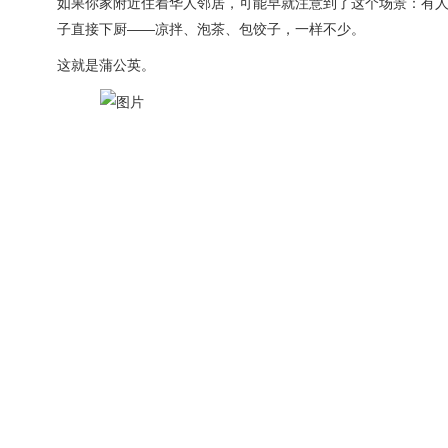
如果你家附近住着华人邻居，可能早就注意到了这个场景：有人拎着
子直接下厨——凉拌、泡茶、包饺子，一样不少。
这就是蒲公英。