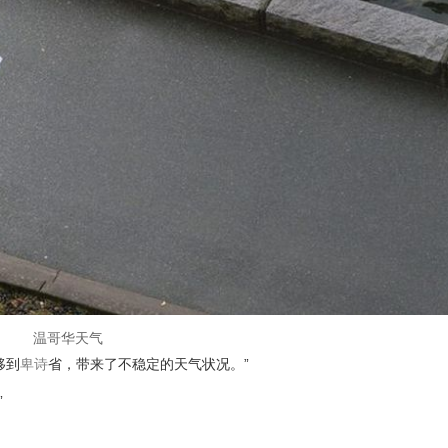
温哥华天气
移到
卑诗
省，带来了不稳定的天气状况。”
”