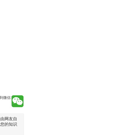
到微信:
是由网友自
犯您的知识