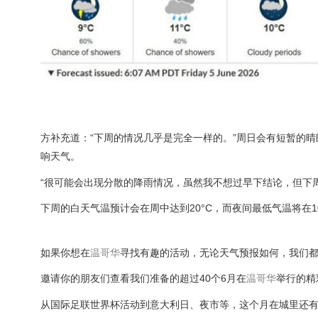
方补充道：“下周的情况几乎是完全一样的。”周日会有短暂的
响天气。
“很可能会出现分散的降雨情况，虽然我不想过早下结论，但下
下周的白天气温预计会在周中达到20°C，而夜间最低气温将在10
如果你想在
温哥华
寻找有趣的活动，无论天气预报如何，我们
邀请你的朋友们查看我们准备的超过40个6月在
温哥华
举行的精
从国际足联世界杯活动到意大利日、夜市等，这个月在城里还