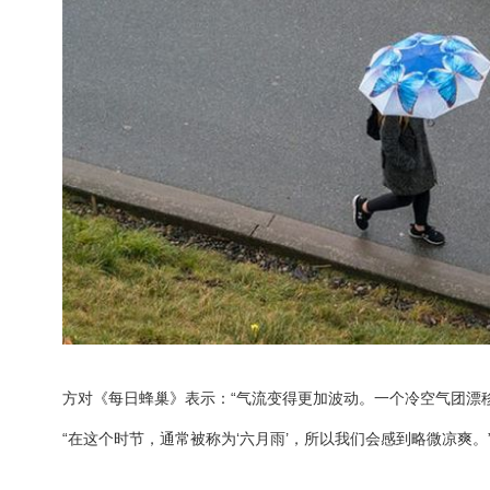
方对《每日蜂巢》表示：“气流变得更加波动。一个冷空气团漂
“在这个时节，通常被称为‘六月雨’，所以我们会感到略微凉爽。