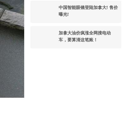
中国智能眼镜登陆加拿大! 售价
曝光!
加拿大油价疯涨全网搜电动
车，要算清这笔账！