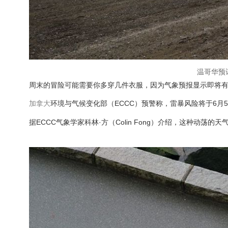
温哥华预
周末的冒险可能需要你多穿几件衣服，因为气象预报显示即将
加拿大
环境与气候变化部（ECCC）预警称，雷暴风险将于6月
据ECCC气象学家科林·方（Colin Fong）介绍，这种动荡的天