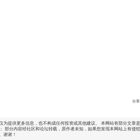
分享
仅为提供更多信息，也不构成任何投资或其他建议。 本网站有部分文章
； 部分内容经社区和论坛转载，原作者未知，如果您发现本网站上有侵
。谢谢！