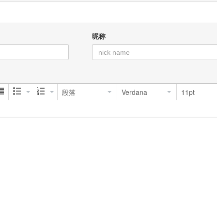
昵称
段落
Verdana
11pt