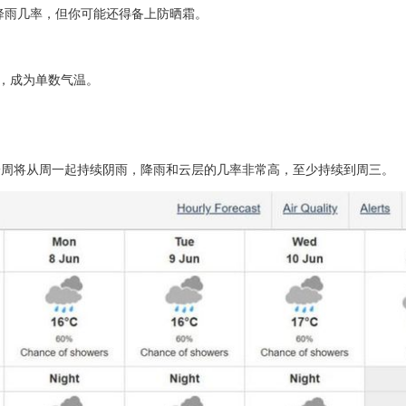
的降雨几率，但你可能还得备上防晒霜。
C，成为单数气温。
一周将从周一起持续阴雨，降雨和云层的几率非常高，至少持续到周三。