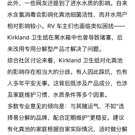
此外，一些网友还提到了进水水质的影响。自来
水含氯消毒会影响化粪池细菌活性，而井水用户
相对影响较小。RV 车主们也面临类似困扰——
Kirkland 卫生纸在黑水箱中也曾导致堵塞，后
来改用专用分解型产品才解决了问题。
综合社区讨论来看，Kirkland 卫生纸对化粪池
的影响存在相当大的分歧。有人因此踩坑，也有
人多年平安无事。这背后既涉及产品成分，也涉
及家庭维护习惯、水质条件等多个因素。
多数专业意见的倾向是：与其赌运气，不如"选
择易分解的品牌，配合定期维护"更稳妥。建议
有化粪池的家庭根据自家实际情况，适时做分解