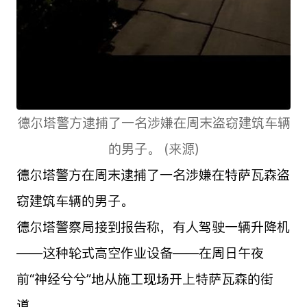
德尔塔警方逮捕了一名涉嫌在周末盗窃建筑车辆
的男子。 (来源)
德尔塔警方在周末逮捕了一名涉嫌在特萨瓦森盗
窃建筑车辆的男子。
德尔塔警察局接到报告称，有人驾驶一辆升降机
——这种轮式高空作业设备——在周日午夜
前“神经兮兮”地从施工现场开上特萨瓦森的街
道。