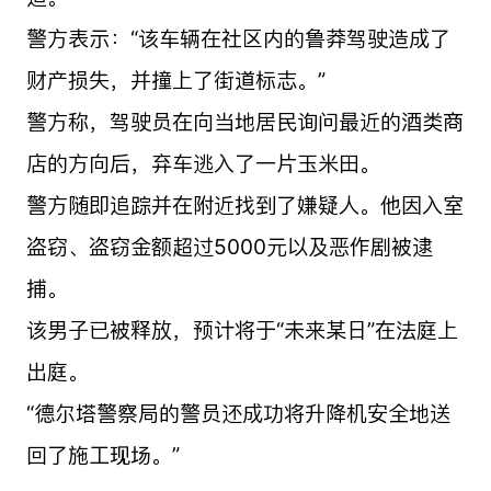
警方表示：“该车辆在社区内的鲁莽驾驶造成了
财产损失，并撞上了街道标志。”
警方称，驾驶员在向当地居民询问最近的酒类商
店的方向后，弃车逃入了一片玉米田。
警方随即追踪并在附近找到了嫌疑人。他因入室
盗窃、盗窃金额超过5000元以及恶作剧被逮
捕。
该男子已被释放，预计将于“未来某日”在法庭上
出庭。
“德尔塔警察局的警员还成功将升降机安全地送
回了施工现场。”