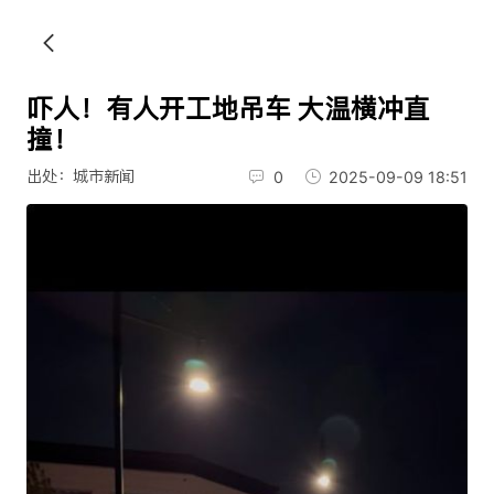
吓人！有人开工地吊车 大温横冲直
撞！
出处：城市新闻
0
2025-09-09 18:51