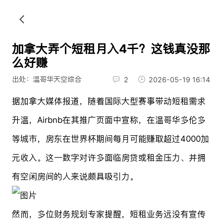
加拿大弄个短租月入4千？这钱真没那
么好赚
出处：温哥华天空综合
2
2026-05-19 16:14
据加拿大媒体报道，随着国际大型赛事带动短租需求
升温，Airbnb在其推广页面中宣称，在温哥华多伦多
等城市，房东在世界杯期间每月可能赚取超过4000加
元收入。这一数字对许多面临房贷或租金压力、并拥
有空闲房间的人来说颇具吸引力。
然而，多位财务规划专家提醒，短租业务远没有宣传