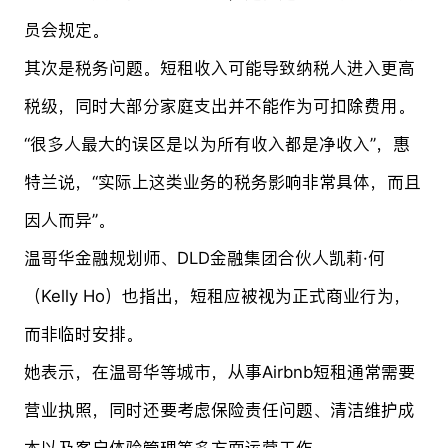
员会规定。
其次是税务问题。短租收入可能导致纳税人进入更高
税级，同时大部分家庭支出并不能作为可扣除费用。
“很多人最大的误区是以为所有收入都是净收入”，惠
特兰说，“实际上这类业务的税务影响非常具体，而且
因人而异”。
温哥华金融规划师、DLD金融集团合伙人凯莉·何
（Kelly Ho）也指出，短租应被视为正式商业行为，
而非临时安排。
她表示，在温哥华等城市，从事Airbnb短租通常需要
营业执照，同时还要考虑保险责任问题、清洁维护成
本以及客户体验管理等多方面运营工作。