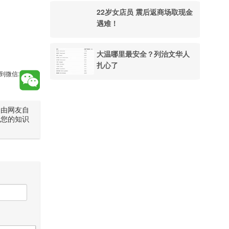
22岁女店员 震后返商场取现金
遇难！
大温哪里最安全？列治文华人
扎心了
到微信:
是由网友自
犯您的知识