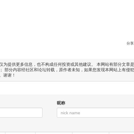
分享
仅为提供更多信息，也不构成任何投资或其他建议。 本网站有部分文章
； 部分内容经社区和论坛转载，原作者未知，如果您发现本网站上有侵
。谢谢！
昵称