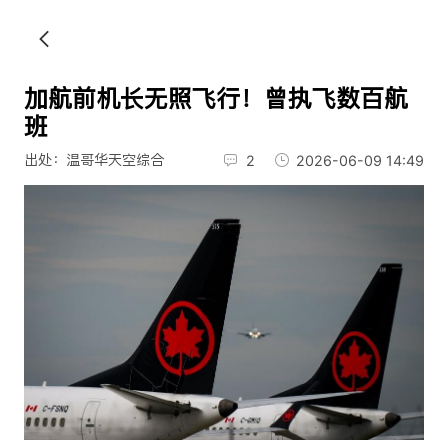
加航前机长无照飞行！曾执飞数百航
班
出处：温哥华天空综合
2
2026-06-09 14:49