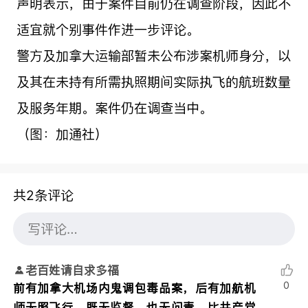
声明表示，由于案件目前仍在调查阶段，因此不
适宜就个别事件作进一步评论。
警方及加拿大运输部暂未公布涉案机师身分，以
及其在未持有所需执照期间实际执飞的航班数量
及服务年期。案件仍在调查当中。
（图：加通社）
共2条评论
老百姓请自求多福
0
前有加拿大机场内鬼调包毒品案，后有加航机
师无照飞行，既无监督，也无问责，比共产党