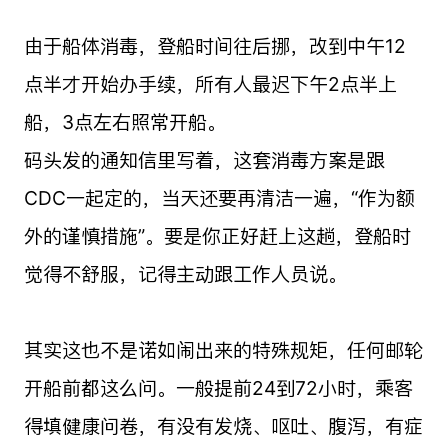
由于船体消毒，登船时间往后挪，改到中午12
点半才开始办手续，所有人最迟下午2点半上
船，3点左右照常开船。
码头发的通知信里写着，这套消毒方案是跟
CDC一起定的，当天还要再清洁一遍，“作为额
外的谨慎措施”。要是你正好赶上这趟，登船时
觉得不舒服，记得主动跟工作人员说。
其实这也不是诺如闹出来的特殊规矩，任何邮轮
开船前都这么问。一般提前24到72小时，乘客
得填健康问卷，有没有发烧、呕吐、腹泻，有症