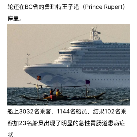
轮还在BC省的鲁珀特王子港（Prince Rupert）
停靠。
船上3032名乘客、1144名船员，结果102名乘
客加23名船员出现了明显的急性胃肠道患病症
状。