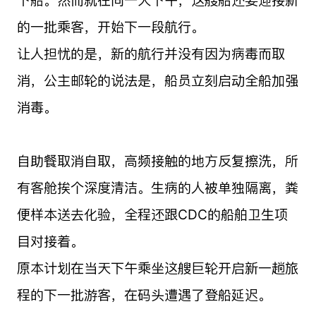
下船。然而就在同一天下午，这艘船还要迎接新
的一批乘客，开始下一段航行。
让人担忧的是，新的航行并没有因为病毒而取
消，公主邮轮的说法是，船员立刻启动全船加强
消毒。
自助餐取消自取，高频接触的地方反复擦洗，所
有客舱挨个深度清洁。生病的人被单独隔离，粪
便样本送去化验，全程还跟CDC的船舶卫生项
目对接着。
原本计划在当天下午乘坐这艘巨轮开启新一趟旅
程的下一批游客，在码头遭遇了登船延迟。