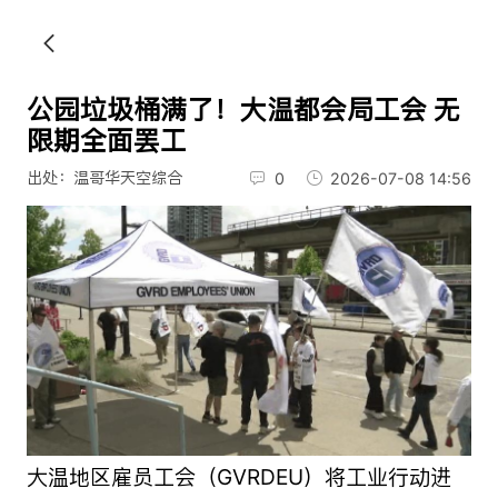
公园垃圾桶满了！大温都会局工会 无
限期全面罢工
出处：温哥华天空综合
0
2026-07-08 14:56
大温地区雇员工会（GVRDEU）将工业行动进