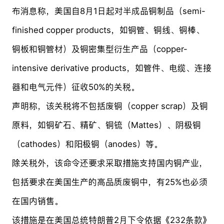
布消息称，美国自8月1日起对半成品铜制品（semi-
finished copper products，如铜管、铜线、铜棒、
铜板和铜管材）及铜密集型衍生产品（copper-
intensive derivative products，如管件、电缆、连接
器和电气元件）征收50%的关税。
声明称，该关税将不包括废铜（copper scrap）及铜
原料，如铜矿石、精矿、铜锍（Mattes）、阴极铜
（cathodes）和阳极铜（anodes）等。
除关税外，该命令还要求采取措施支持国内铜产业，
包括要求在美国生产的高品质废铜中，有25%也必须
在国内销售。
该措施是在美国总统特朗普2月下令依据《232条款》