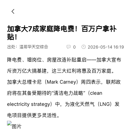
加拿大7成家庭降电费！百万户拿补
贴！
出处：温哥华天空综合
0
2026-05-14 16:19
降电费、增岗位、房屋改造补贴重启——加拿大宣布
斥资万亿大搞基建，这三大红利将惠及百万家庭。
加拿大总理卡尼（Mark Carney）周四表示，联邦政
府将在其备受期待的“清洁电力战略”（clean
electricity strategy）中，为液化天然气（LNG）发
电项目提供更多灵活性。