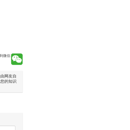
到微信:
是由网友自
犯您的知识