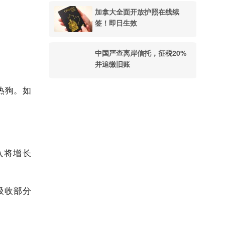
加拿大全面开放护照在线续
签！即日生效
中国严查离岸信托，征税20%
并追缴旧账
热狗。如
入将增长
吸收部分