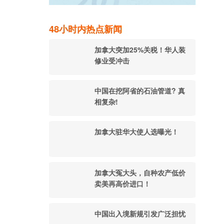
48小时内热点新闻
加拿大突加25%关税！华人装
修业受冲击
中国在挖阿省的石油管道? 真
相复杂!
加拿大驻华大使人选曝光！
加拿大冤大头，自种农产低价
卖美再高价进口！
中国出入境新规引发广泛担忧