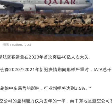
图源：nationalpost
全球航空客运量在2023年首次突破40亿人次大关。
020至2021年新冠疫情期间那样严重时，IATA总干事W
剔除中东局势的影响，行业增幅将达到3.5%。”
空公司的盈利能力仅为去年的一半，而中东地区航空公司