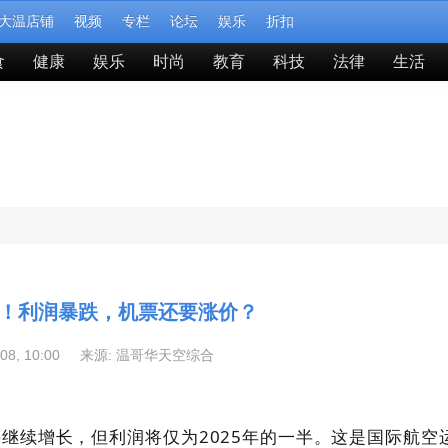
大温店铺
视频
专栏
论坛
娱乐
折扣
食
健康
娱乐
时尚
教育
科技
法律
生活
！利润暴跌，机票还要涨价？
-08, 10:00 来源:
温哥华天空综合
继续增长，但利润将仅为2025年的一半。这是国际航空