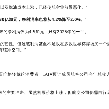
扰以及燃油成本上涨，已经使航空业前景恶化。”
30亿加元，净利润率也将从4.2%降至2.0%
。”
来的净利润仅为4.5加元，只有2025年的一半。
业的韧性。但这笔利润甚至不足以在多数世界杯赛场买一个
有缓冲空间。”
价格转嫁给消费者，IATA预计成员航空公司今年总收
带来的主要冲击。虽然机票价格上涨，但航空公司仍需自行