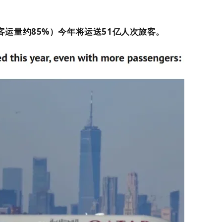
客运量约85%）今年将运送51亿人次旅客。