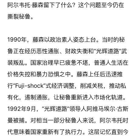
阿尔韦托·藤森留下了什么？这个问题至今仍在
撕裂秘鲁。
1990年，藤森以政治素人姿态上台。当时的秘
鲁正在经历恶性通胀、财政失衡和“光辉道路”武
装叛乱。国家治理早已疲惫不堪，普通人生活在
价格失控和暴力恐惧之中。藤森上任后迅速推
行“Fuji-shock”式经济调整，削减关税，推动私
有化，遏制通胀，让秘鲁重新进入市场化轨道。
1992年9月，“光辉道路”领导人阿维马埃尔·古斯
曼被捕。对相当一部分秘鲁人来说，阿尔韦托时
代意味着国家重新有了执行力。这层记忆直到今