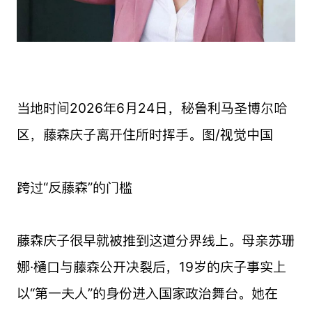
当地时间2026年6月24日，秘鲁利马圣博尔哈
区，藤森庆子离开住所时挥手。图/视觉中国
跨过“反藤森”的门槛
藤森庆子很早就被推到这道分界线上。母亲苏珊
娜·樋口与藤森公开决裂后，19岁的庆子事实上
以“第一夫人”的身份进入国家政治舞台。她在