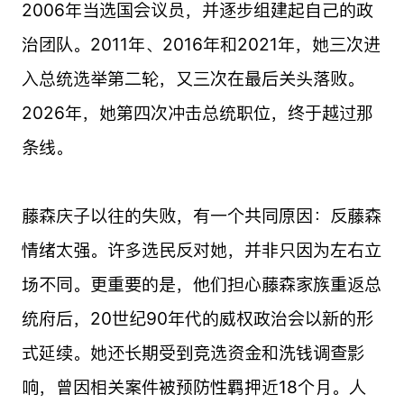
2006年当选国会议员，并逐步组建起自己的政
治团队。2011年、2016年和2021年，她三次进
入总统选举第二轮，又三次在最后关头落败。
2026年，她第四次冲击总统职位，终于越过那
条线。
藤森庆子以往的失败，有一个共同原因：反藤森
情绪太强。许多选民反对她，并非只因为左右立
场不同。更重要的是，他们担心藤森家族重返总
统府后，20世纪90年代的威权政治会以新的形
式延续。她还长期受到竞选资金和洗钱调查影
响，曾因相关案件被预防性羁押近18个月。人