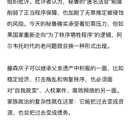
组织批评。批评者认为，秘鲁的“匿名法官”制度
削弱了正当程序保障，也加剧了无罪推定被侵蚀
的风险。今天的秘鲁确实承受着犯罪压力，但如
果国家重新走向“为了秩序牺牲程序”的逻辑，阿
尔韦托时代的老问题就会换一种形式出现。
藤森庆子可以继承父亲遗产中积极的一面，比如
稳定经济、打击叛乱和恢复秩序，也必须面
对“自我政变”、人权案件、腐败网络的另一面。
家族政治的复杂性就在这里：它能把过去变成资
源，也会把过去变成债务。