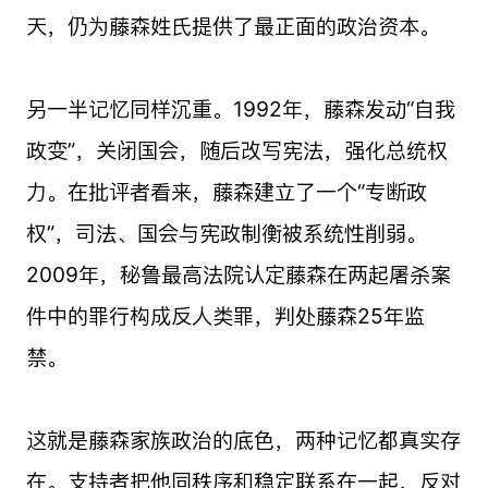
天，仍为藤森姓氏提供了最正面的政治资本。
另一半记忆同样沉重。1992年，藤森发动“自我
政变”，关闭国会，随后改写宪法，强化总统权
力。在批评者看来，藤森建立了一个“专断政
权”，司法、国会与宪政制衡被系统性削弱。
2009年，秘鲁最高法院认定藤森在两起屠杀案
件中的罪行构成反人类罪，判处藤森25年监
禁。
这就是藤森家族政治的底色，两种记忆都真实存
在。支持者把他同秩序和稳定联系在一起，反对