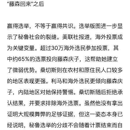
“藤森回来”之后
赢得选举，不等于赢得共识。选举版图进一步显
示了秘鲁社会的裂缝。美联社报道，海外投票成
为关键变量。超过30万海外选民参加投票，其
中约65%的选票投向藤森庆子，这帮助她建立
了微弱优势。桑切斯则在农村和原住民人口较多
的地区表现更强。利马和海外选民更倾向藤森庆
子，内陆地区对她保持警惕。桑切斯随后拒绝承
认结果，并要求排除海外选票。虽然他没有拿出
证明大规模舞弊的足够证据，但这一姿态本身已
经说明，秘鲁选举的分歧不会随着计票结束而自