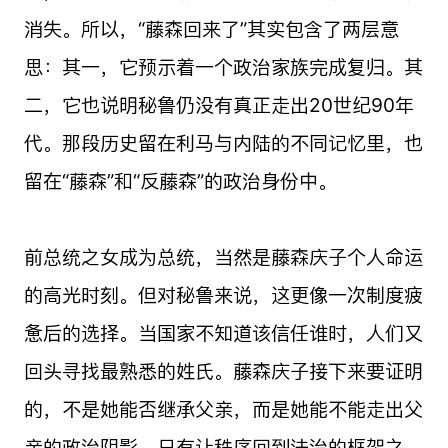
消失。所以，“藤森回来了”其实包含了两层意
思：其一，它预示着一个政治家族完成复归。其
二，它也说明秘鲁仍没有真正走出20世纪90年
代。那段历史留在利马与内陆的不同记忆里，也
留在“藤森”和“反藤森”的政治身份中。
前总统之女成为总统，当然是藤森庆子个人命运
的高光时刻。但对秘鲁来说，这更像一次制度疲
惫后的选择。当国家不知道该信任谁时，人们又
回头寻找最熟悉的姓氏。藤森庆子接下来要证明
的，不是她能否继承父亲，而是她能不能走出父
亲的政治阴影。只有让秩序回到法治的框架之