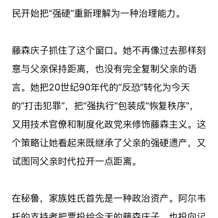
民开始把“强硬”重新理解为一种治理能力。
藤森庆子抓住了这个窗口。她不再像过去那样刻
意与父亲保持距离，也没有完全复制父亲的语
言。她把20世纪90年代的“反恐”转化为今天
的“打击犯罪”，把“强执行”包装成“恢复秩序”，
又用技术官僚和制度化政党来修饰藤森主义。这
个策略让她看起来既继承了父亲的强硬遗产，又
试图同父亲时代拉开一点距离。
在秘鲁，家族姓氏首先是一种政治资产。阿尔韦
托的支持者把票投给今天的藤森庆子，也投向记