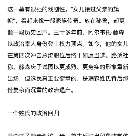
这一幕有很强的戏剧性。“女儿接过父亲的旗
帜”，看起来像一段家族传奇。放在秘鲁，却更
像一段历史回声。三十多年前，阿尔韦托·藤森
以政治素人身份登上权力顶点。如今，他的女儿
在第四次冲击总统职位后终于如愿当选。路透社
称，藤森庆子试图以更成熟、更务实的形象重新
出场，但选民真正要衡量的，是藤森姓氏背后那
份复杂而沉重的政治遗产。
一个姓氏的政治回归
藤森庆子能走到这一步，首先反映出秘鲁政党体