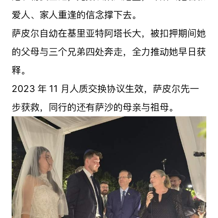
爱人、家人重逢的信念撑下去。
萨皮尔自幼在基里亚特阿塔长大，被扣押期间她
的父母与三个兄弟四处奔走，全力推动她早日获
释。
2023 年 11 月人质交换协议生效，萨皮尔先一
步获救，同行的还有萨沙的母亲与祖母。