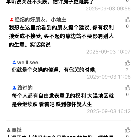
0
早听说买涨不买跌，估计房子更难卖了
2025-09-03 09:56
经纪的好朋友，小地主
0
我想在这里给看到的朋友提个建议, 你有权利
接受或不接受, 买不起的靠边站不要影响别人
的生意。实话实说
2025-09-03 10:07
we'll see.
你就是个欠操的傻逼，有你哭的时候，
2
2025-09-03 11:06
路过的
0
每个人都有自由发表意见的权利 大温地区就
是会继续跌 看着吧 跌到你怀疑人生
2025-09-03 16:12
真扯
0