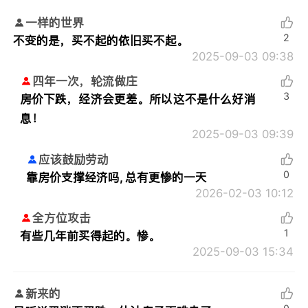
一样的世界
2
不变的是，买不起的依旧买不起。
2025-09-03 09:38
四年一次，轮流做庄
3
房价下跌，经济会更差。所以这不是什么好消
息！
2025-09-03 09:39
应该鼓励劳动
0
靠房价支撑经济吗, 总有更惨的一天
2026-02-03 10:12
全方位攻击
1
有些几年前买得起的。惨。
2025-09-03 15:34
新来的