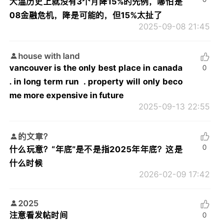
大温历史上就没有3个月降15%的先例，哪怕是
08金融危机，降是可能的，但15%太扯了
2025-09-08 21:45
house with land
vancouver is the only best place in canada
0
. in long term run . property will only beco
me more expensive in future
2025-09-13 22:55
的文章？
0
什么玩意？“年底”是不是指2025年年底？这是
什么时候
2026-02-09 17:42
2025
注意看发帖时间
0