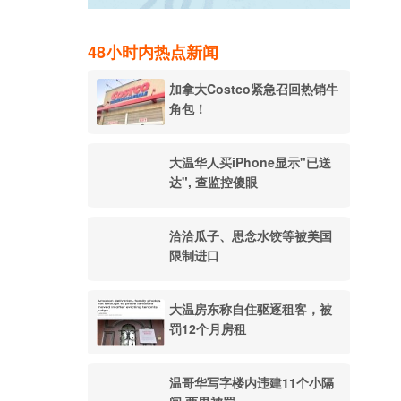
48小时内热点新闻
加拿大Costco紧急召回热销牛
角包！
大温华人买iPhone显示"已送
达", 查监控傻眼
洽洽瓜子、思念水饺等被美国
限制进口
大温房东称自住驱逐租客，被
罚12个月房租
温哥华写字楼内违建11个小隔