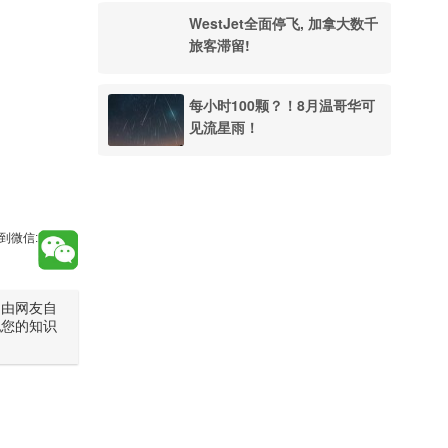
WestJet全面停飞, 加拿大数千
旅客滞留!
每小时100颗？！8月温哥华可
见流星雨！
到微信:
是由网友自
犯您的知识