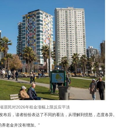
诗省居民对2026年租金涨幅上限反应平淡
发布后，读者纷纷表达了不同的看法，从理解到愤怒，态度各异。
的养老金并没有增加。”