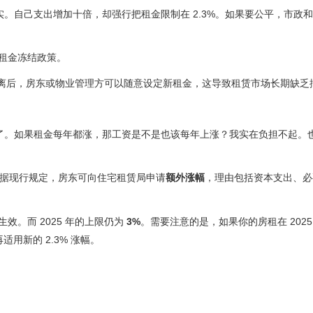
。自己支出增加十倍，却强行把租金限制在 2.3%。如果要公平，市政
的租金冻结政策。
离后，房东或物业管理方可以随意设定新租金，这导致租赁市场长期缺乏
了。如果租金每年都涨，那工资是不是也该每年上涨？我实在负担不起。
。根据现行规定，房东可向住宅租赁局申请
额外涨幅
，理由包括资本支出、必
式生效。而 2025 年的上限仍为
3%
。需要注意的是，如果你的房租在 2025 年
适用新的 2.3% 涨幅。