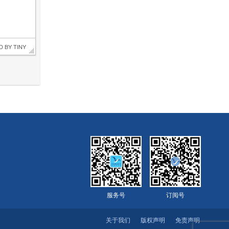
D BY 
TINY
服务号
订阅号
关于我们
版权声明
免责声明