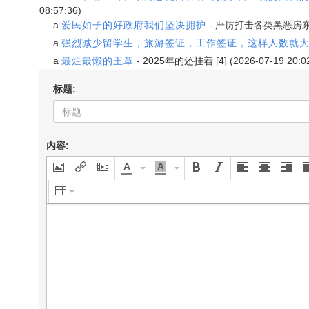
08:57:36)
a
爱民如子的好政府我们坚决拥护
-
严厉打击各类黑恶房
a
强烈减少留学生，旅游签证，工作签证，这样人数就
a
最烂最懒的王章
-
2025年的还挂着
[4] (2026-07-19 20:0
标题:
内容: