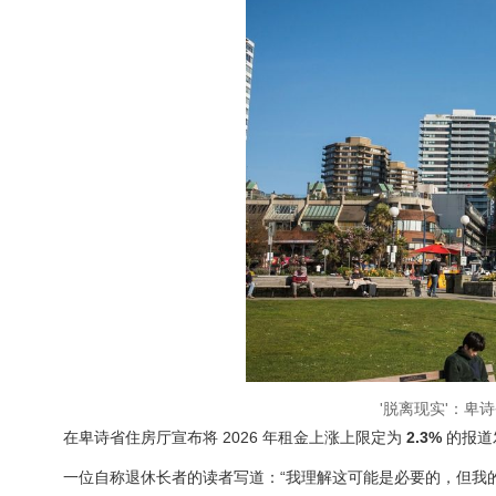
'脱离现实'：卑
在卑诗省住房厅宣布将 2026 年租金上涨上限定为
2.3%
的报道
一位自称退休长者的读者写道：“我理解这可能是必要的，但我