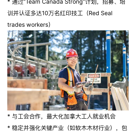
* 通过“Team Canada Strong”计划，招募、培
训并认证多达10万名红印技工（Red Seal
trades workers）
* 与工会合作，最大化加拿大工人就业机会
* 稳定并强化关键产业（如软木木材行业），包