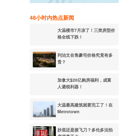
48小时内热点新闻
大温楼市7月凉了！三类房型价
格全线下跌！
列治文在售豪宅价格究竟有多
贵？
加拿大$20亿购房福利，成富
人避税利器！
大温最高建筑就要完工了！在
Metrotown
抄底还是接飞刀？多伦多法拍