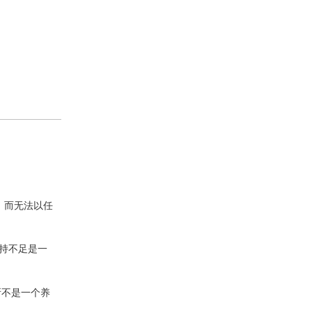
，而无法以任
支持不足是一
所不是一个养