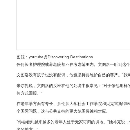
图源：youtube@Discovering Destinations
任何长者护理院或养老院都不在考虑范围内。文图洛一听到这个
文图洛没有孩子也没有配偶，他也坚持要维护自己的尊严。“我可
米尔扎说，文图洛的反应在他的处境中很常见：“对于像他那样
何方式回报。”
在老年学方面有专长、
多伦多
大学社会工作学院和贝克雷斯特医院的
个国际问题，这与公共支持的更大范围侵蚀相对应。
“你会看到越来越多的老年人处于无家可归的境地。”她补充说
老的地方。”