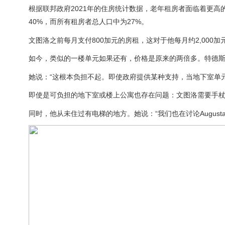
根据联邦政府2021年的住房统计数据，老年租房者面临着更高
40%，而所有租房者总人口中为27%。
文图洛之前每月支付800加元的房租，这对于他每月约2,000
如今，类似的一楼单元如果还有，价格是原来的两倍多。特德
她说：“这根本负担不起。即使政府提供某种支持，当地下室单元
即使是可负担的地下室或楼上公寓也存在问题：文图洛需要手
同时，他从未住过有电梯的地方。她说：“我们也在讨论Augus