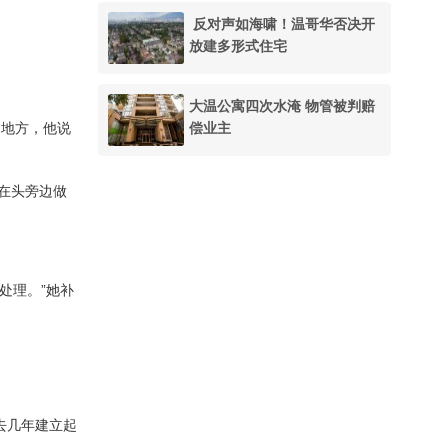
反对声如海啸！温哥华否决开
放建多形式住宅
大温公寓四次水淹 物管被判赔
偿业主
的地方，他说
在头旁边做
处理。”她补
过去几年建立起