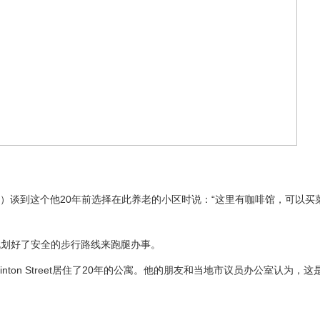
tullo）谈到这个他20年前选择在此养老的小区时说：“这里有咖啡馆，可以
规划好了安全的步行路线来跑腿办事。
ton Street居住了20年的公寓。他的朋友和当地市议员办公室认为，