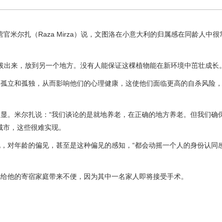
首席运营官米尔扎（Raza Mirza）说，文图洛在小意大利的归属感在同龄人中
里拔出来，放到另一个地方。没有人能保证这棵植物能在新环境中茁壮成长。
得孤立和孤独，从而影响他们的心理健康，这使他们面临更高的自杀风险
显。米尔扎说：“我们谈论的是就地养老，在正确的地方养老。但我们确
城市，这些很难实现。
，对年龄的偏见，甚至是这种偏见的感知，“都会动摇一个人的身份认同
免给他的寄宿家庭带来不便，因为其中一名家人即将接受手术。