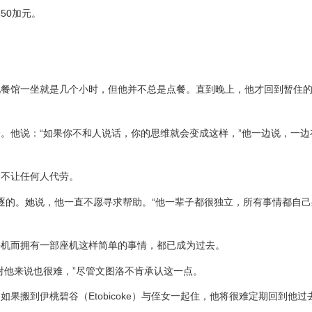
50加元。
地餐馆一坐就是几个小时，但他并不总是点餐。直到晚上，他才回到暂住
。他说：“如果你不和人说话，你的思维就会变成这样，”他一边说，一边
，不让任何人代劳。
叔被驱逐的。她说，他一直不愿寻求帮助。“他一辈子都很独立，所有事情都自己
。
手机而拥有一部座机这样简单的事情，都已成为过去。
对他来说也很难，”尽管文图洛不肯承认这一点。
如果搬到伊桃碧谷（Etobicoke）与侄女一起住，他将很难定期回到他