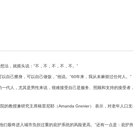
想法，就摇头说：“不，不，不，不，不。”
以自己擦身，可以自己做饭，”他说。“60年来，我从未麻烦过任何人。”
的一代人，尤其是男性来说，很难接受自己是服务、照顾和支持的接受者
教授兼研究主席格雷尼耶（Amanda Grenier） 表示，对老年人口
，他们最终进入城市负担过重的庇护系统的风险更高。“还有一点是：庇护