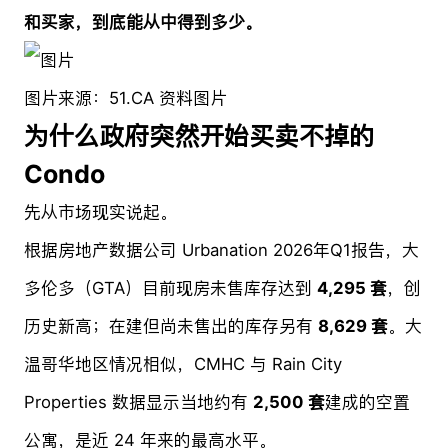
和买家，到底能从中得到多少。
图片来源：51.CA 资料图片
为什么政府突然开始买卖不掉的
Condo
先从市场现实说起。
根据房地产数据公司 Urbanation 2026年Q1报告，大
多伦多（GTA）目前现房未售库存达到
4,295 套
，创
历史新高；在建但尚未售出的库存另有
8,629 套
。大
温哥华地区情况相似，CMHC 与 Rain City
Properties 数据显示当地约有
2,500 套
建成的空置
公寓，是近 24 年来的最高水平。