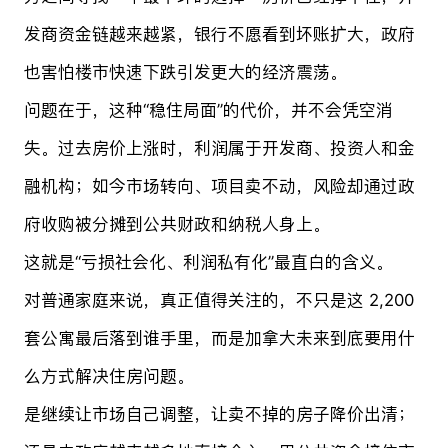
发商资金链越来越紧，银行不愿看到坏账扩大，政府
也害怕楼市快速下跌引发更大的经济震荡。
问题在于，这种“稳住局面”的代价，并不会凭空消
失。过去房价上涨时，利润属于开发商、投资人和金
融机构；如今市场转向、项目卖不动，风险却通过政
府收购被分摊到公共财政和纳税人身上。
这就是“亏损社会化、利润私有化”最直白的含义。
对普通家庭来说，真正值得关注的，不只是这 2,200
套公寓最后落到谁手里，而是加拿大未来到底要用什
么方式解决住房问题。
是继续让市场自己调整，让卖不掉的房子降价出清；