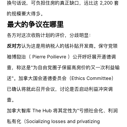
换句话说，可负担住房的真正缺口，远比这 2,200 套
的规模要大得多。
最大的争议在哪里
各方对这次收购计划的评价，分歧明显：
反对方
认为这是用纳税人的钱补贴开发商。保守党领
袖博励治（ Pierre Poilievre ）公开呼吁展开道德调
查，称这是"为自由党圈子保留高房价的又一次利益输
送"。加拿大国会道德委员会（Ethics Committee）
已确认将就此召开会议，讨论是否启动利益冲突调
查。
加拿大智库 The Hub 将其定性为"亏损社会化、利润
私有化（Socializing losses and privatizing