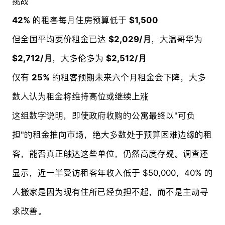
挑战
42%
的租客每月住房预算低于
$1,500
但全国平均要价租金已达
$2,029/月
，大温哥华为
$2,712/月
，大多伦多为
$2,512/月
仅有
25%
的租客预期未来六个月租金会下降，大多
数人认为租金将维持高位或继续上涨
这组数字说明，即使政府收购的公寓最终以"可负
担"的租金推向市场，绝大多数处于预算困难边缘的租
客，能否真正触达这些单位，仍然高度存疑。调查还
显示，近一半受访租客年收入低于 $50,000，40% 的
人搬家是因为现有住所已经负担不起，而不是主动寻
求改善。