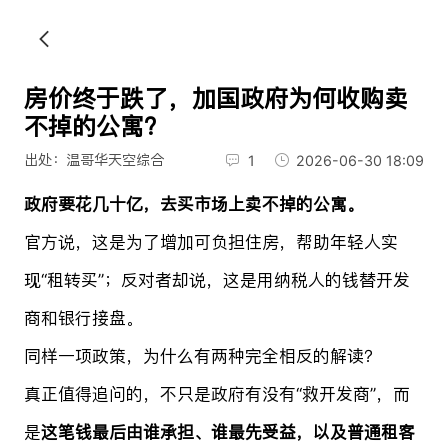
房价终于跌了，加国政府为何收购卖
不掉的公寓？
出处：温哥华天空综合
1
2026-06-30 18:09
政府要花几十亿，去买市场上卖不掉的公寓。
官方说，这是为了增加可负担住房，帮助年轻人实
现“租转买”；反对者却说，这是用纳税人的钱替开发
商和银行接盘。
同样一项政策，为什么有两种完全相反的解读？
真正值得追问的，不只是政府有没有“救开发商”，而
是
这笔钱最后由谁承担、谁最先受益，以及普通租客