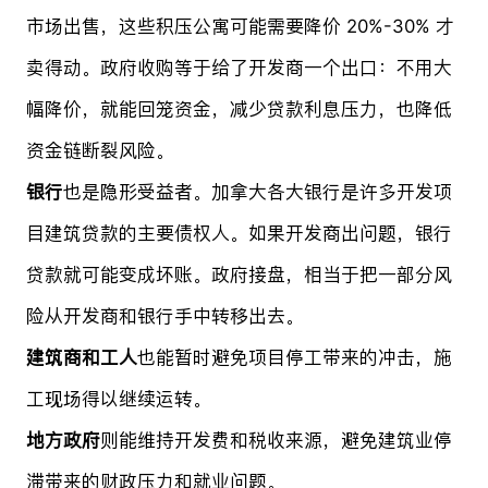
市场出售，这些积压公寓可能需要降价 20%-30% 才
卖得动。政府收购等于给了开发商一个出口：不用大
幅降价，就能回笼资金，减少贷款利息压力，也降低
资金链断裂风险。
银行
也是隐形受益者。加拿大各大银行是许多开发项
目建筑贷款的主要债权人。如果开发商出问题，银行
贷款就可能变成坏账。政府接盘，相当于把一部分风
险从开发商和银行手中转移出去。
建筑商和工人
也能暂时避免项目停工带来的冲击，施
工现场得以继续运转。
地方政府
则能维持开发费和税收来源，避免建筑业停
滞带来的财政压力和就业问题。