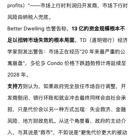
profits）"——市场上行时利润归开发商，市场下行时
风险由纳税人兜底。
Better Dwelling 也警告称，
13 亿的资金规模根本不
足以扭转市场失效的根本局面
。TD（道明银行）经济
学家则发出警告：市场正在经历"20 年来最严重的公
寓崩盘"，多伦多 Condo 价格下跌趋势预计将延续至
2028 年。
支持方
则认为，如果政府完全放任市场自行调整，开
发商倒闭、银行坏账和就业冲击最终同样会由社会承
担，只是代价会以另一种方式出现：失业救济、金融
风险、地方财政危机。从这个角度看，政府的主动介
入，与其说是"救市"，不如说是"避免代价更大的被动