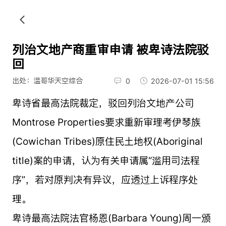
列治文地产商重审申请 被卑诗法院驳
回
出处：温哥华天空综合
0
2026-07-01 15:56
卑诗省最高法院裁定，驳回列治文地产公司
Montrose Properties要求重新审理考伊琴族
(Cowichan Tribes)原住民土地权(Aboriginal
title)案的申请，认为有关申请属“滥用司法程
序”，若对原判决有异议，应透过上诉程序处
理。
卑诗最高法院法官杨恩(Barbara Young)周一颁