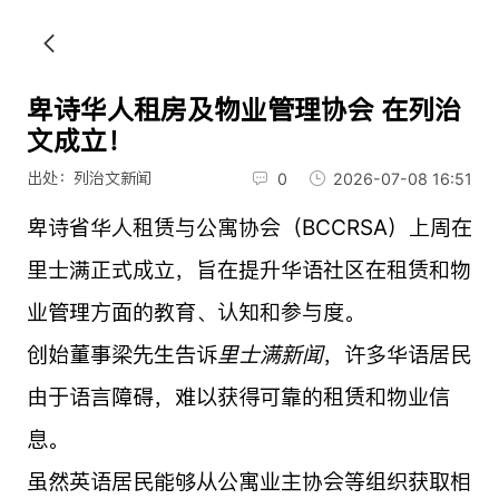
卑诗华人租房及物业管理协会 在列治
文成立！
出处：列治文新闻
0
2026-07-08 16:51
卑诗省华人租赁与公寓协会（BCCRSA）上周在
里士满正式成立，旨在提升华语社区在租赁和物
业管理方面的教育、认知和参与度。
创始董事梁先生告诉
里士满新闻
，许多华语居民
由于语言障碍，难以获得可靠的租赁和物业信
息。
虽然英语居民能够从公寓业主协会等组织获取相