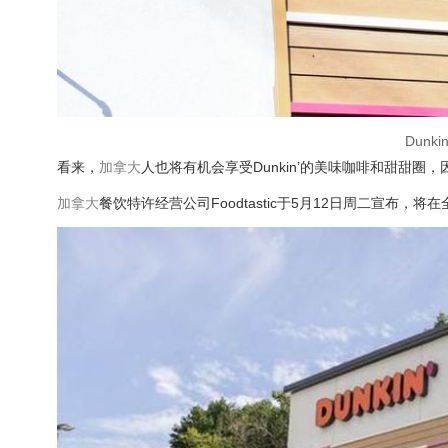
Dunk
看来，
加拿大
人也将有机会享受Dunkin’的美味咖啡和甜甜
加拿大
餐饮特许经营公司Foodtastic于5月12日周二宣布，将在