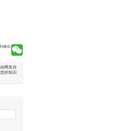
到微信:
是由网友自
犯您的知识