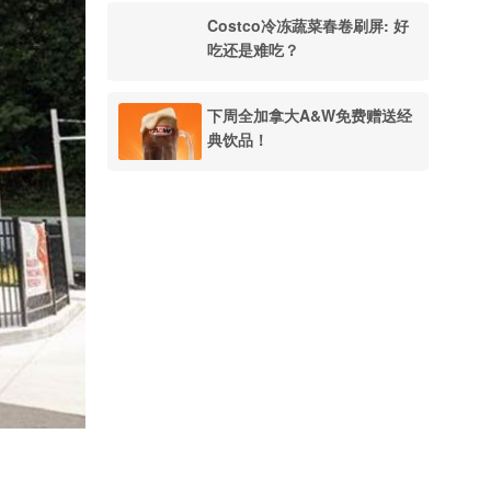
Costco冷冻蔬菜春卷刷屏: 好
吃还是难吃？
下周全加拿大A&W免费赠送经
典饮品！