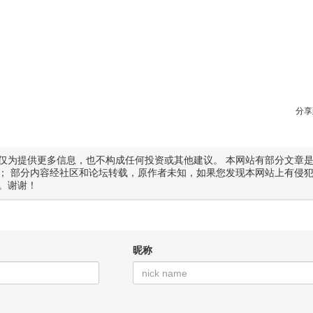
分享
仅为提供更多信息，也不构成任何投资或其他建议。 本网站有部分文章
； 部分内容经社区和论坛转载，原作者未知，如果您发现本网站上有侵
。谢谢！
昵称