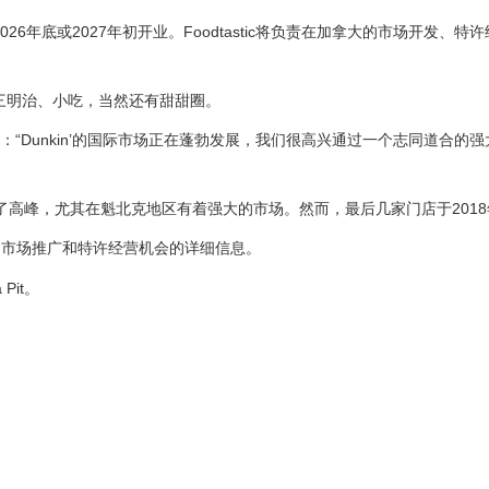
26年底或2027年初开业。Foodtastic将负责在加拿大的市场开发、特
、三明治、小吃，当然还有甜甜圈。
中表示：“Dunkin’的国际市场正在蓬勃发展，我们很高兴通过一个志同道合的
了高峰，尤其在魁北克地区有着强大的市场。然而，最后几家门店于201
、市场推广和特许经营机会的详细信息。
 Pit。