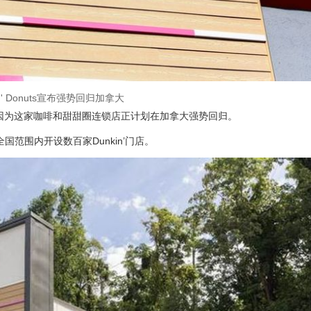
in' Donuts宣布强势回归加拿大
圈，因为这家咖啡和甜甜圈连锁店正计划在加拿大强势回归。
全国范围内开设数百家Dunkin’门店。