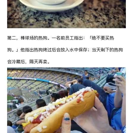
第二，棒球场的热狗。一名前员工指出：「绝不要买热
狗。」他指出热狗烤过后会放入水中保存；当天剩下的热狗
会冷藏后，隔天再卖。