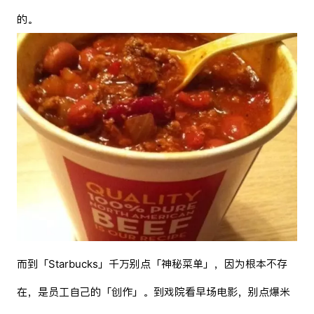
的。
而到「Starbucks」千万别点「神秘菜单」，因为根本不存
在，是员工自己的「创作」。到戏院看早场电影，别点爆米