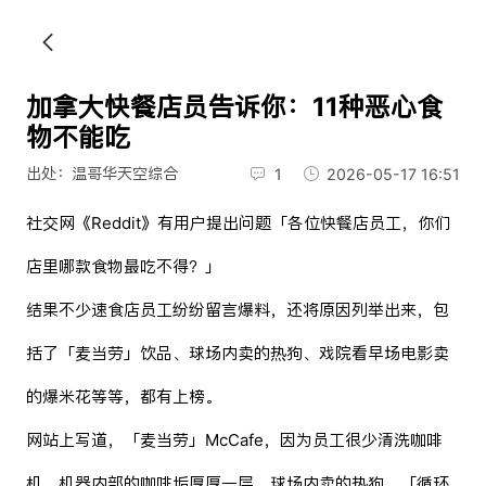
加拿大快餐店员告诉你：11种恶心食
物不能吃
出处：温哥华天空综合
1
2026-05-17 16:51
社交网《Reddit》有用户提出问题「各位快餐店员工，你们
店里哪款食物最吃不得？」
结果不少速食店员工纷纷留言爆料，还将原因列举出来，包
括了「麦当劳」饮品、球场内卖的热狗、戏院看早场电影卖
的爆米花等等，都有上榜。
网站上写道，「麦当劳」McCafe，因为员工很少清洗咖啡
机，机器内部的咖啡垢厚厚一层。球场内卖的热狗，「循环