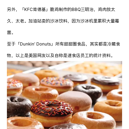
另外，「KFC肯德基」脆鸡制作的BBQ三明治，鸡肉放太
久、太老。加油站卖的沙冰饮料，因为沙冰机里累积大量霉
菌。
至于「Dunkin' Donuts」所有甜甜圈食品，其实都是冷藏食
物，以上是美国网友以及自称是速食店员工的统计资料。