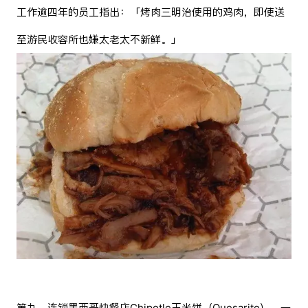
工作逾四年的员工指出：「烤肉三明治使用的鸡肉，即使送
至游民收容所也嫌太老太不新鲜。」
第九，连锁墨西哥快餐店Chipotle玉米饼（Quesarito）。一