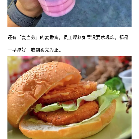
还有「麦当劳」的麦香鸡，员工爆料如果没要求现炸，都是
一早炸好，放到卖完为止。