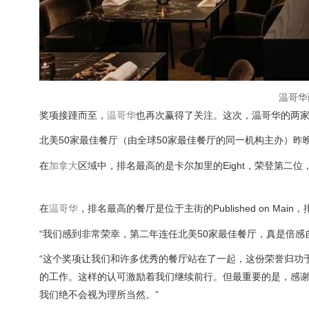
温哥华
奖项接踵而至，
温哥华
也再次赢得了关注。这次，温哥华的两
北美50家最佳餐厅（由全球50家最佳餐厅的同一机构主办）昨
在
加拿大
区域中，排名最高的是卡尔加里的Eight，荣登第二位，紧随
在
温哥华
，排名最高的餐厅是位于主街的Published on Main
“我们感到非常荣幸，第二年连任北美50家最佳餐厅，真是倍感
“这个奖项让我们和许多优秀的餐厅站在了一起，这份荣誉归功
的工作。这样的认可激励着我们继续前行。但最重要的是，感
我们绝不会视为理所当然。”