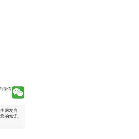
到微信:
是由网友自
犯您的知识