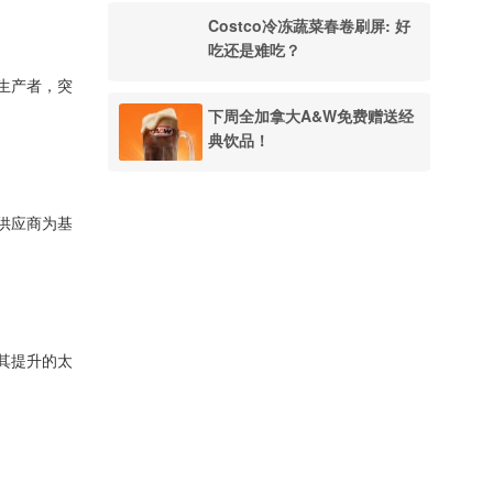
Costco冷冻蔬菜春卷刷屏: 好
吃还是难吃？
和生产者，突
下周全加拿大A&W免费赠送经
典饮品！
和供应商为基
其提升的太