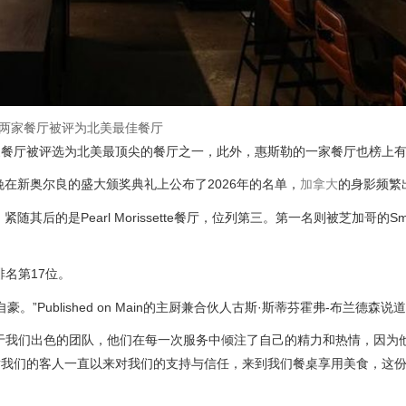
两家餐厅被评为北美最佳餐厅
家餐厅被评选为北美最顶尖的餐厅之一，此外，惠斯勒的一家餐厅也榜上
晚在新奥尔良的盛大颁奖典礼上公布了2026年的名单，
加拿大
的身影频繁
其后的是Pearl Morissette餐厅，位列第三。第一名则被芝加哥的Sm
，排名第17位。
自豪。”
Published on Main
的主厨兼合伙人古斯·斯蒂芬霍弗-布兰德森说
于我们出色的团队，他们在每一次服务中倾注了自己的精力和热情，因为
谢我们的客人一直以来对我们的支持与信任，来到我们餐桌享用美食，这