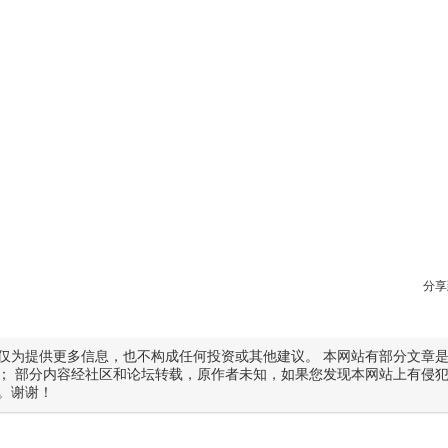
分享
仅为提供更多信息，也不构成任何投资或其他建议。 本网站有部分文章
； 部分内容经社区和论坛转载，原作者未知，如果您发现本网站上有侵
。谢谢！