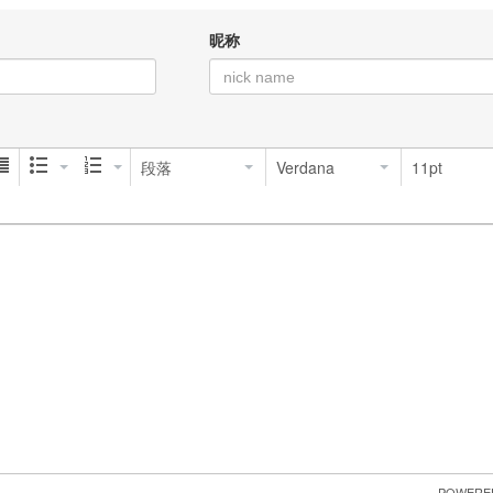
昵称
段落
Verdana
11pt
 POWERE