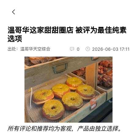
温哥华这家甜甜圈店 被评为最佳纯素
选项
出处：温哥华天空综合
0
2026-06-03 17:11
所有评论和推荐均为客观，产品由独立选择。