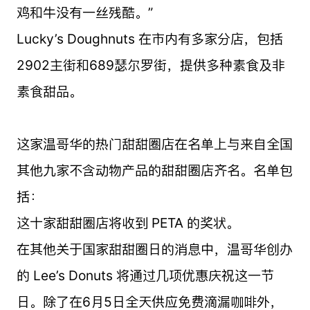
鸡和牛没有一丝残酷。”
Lucky’s Doughnuts 在市内有多家分店，包括
2902主街和689瑟尔罗街，提供多种素食及非
素食甜品。
这家温哥华的热门甜甜圈店在名单上与来自全国
其他九家不含动物产品的甜甜圈店齐名。名单包
括：
这十家甜甜圈店将收到 PETA 的奖状。
在其他关于国家甜甜圈日的消息中，温哥华创办
的 Lee’s Donuts 将通过几项优惠庆祝这一节
日。除了在6月5日全天供应免费滴漏咖啡外，