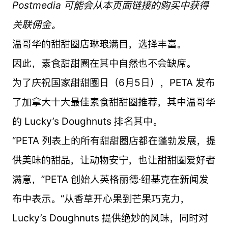
Postmedia 可能会从本页面链接的购买中获得
关联佣金。
温哥华的甜甜圈店琳琅满目，选择丰富。
因此，素食甜甜圈在其中自然也不会缺席。
为了庆祝国家甜甜圈日（6月5日），PETA 发布
了加拿大十大最佳素食甜甜圈推荐，其中温哥华
的 Lucky’s Doughnuts 排名其中。
“PETA 列表上的所有甜甜圈店都在蓬勃发展，提
供美味的甜品，让动物安宁，也让甜甜圈爱好者
满意，”PETA 创始人英格丽德·纽基克在新闻发
布中表示。“从香草开心果到芒果巧克力，
Lucky’s Doughnuts 提供绝妙的风味，同时对