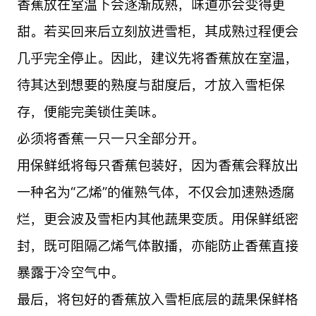
香蕉放在室温下会逐渐成熟，味道亦会变得更
甜。若买回来后立刻放进雪柜，其成熟过程便会
几乎完全停止。因此，建议先将香蕉放在室温，
待其达到想要的熟度与甜度后，才放入雪柜保
存，便能完美锁住美味。
必须将香蕉一只一只全部分开。
用保鲜纸将每只香蕉包装好，因为香蕉会释放出
一种名为“乙烯”的催熟气体，不仅会加速熟透腐
烂，更会波及雪柜内其他蔬果变质。用保鲜纸密
封，既可阻隔乙烯气体散播，亦能防止香蕉直接
暴露于冷空气中。
最后，将包好的香蕉放入雪柜底层的蔬果保鲜格