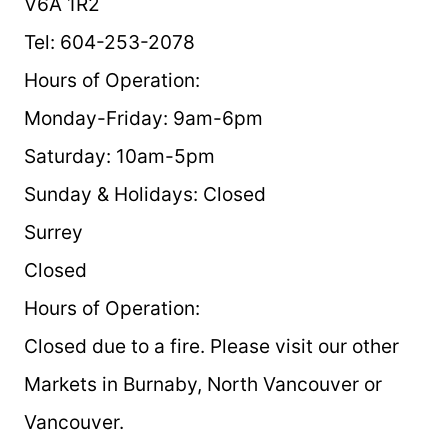
V6A 1R2
Tel: 604-253-2078
Hours of Operation:
Monday-Friday: 9am-6pm
Saturday: 10am-5pm
Sunday & Holidays: Closed
Surrey
Closed
Hours of Operation:
Closed due to a fire. Please visit our other
Markets in Burnaby, North Vancouver or
Vancouver.