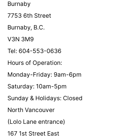
Burnaby
7753 6th Street
Burnaby, B.C.
V3N 3M9
Tel: 604-553-0636
Hours of Operation:
Monday-Friday: 9am-6pm
Saturday: 10am-5pm
Sunday & Holidays: Closed
North Vancouver
(Lolo Lane entrance)
167 1st Street East