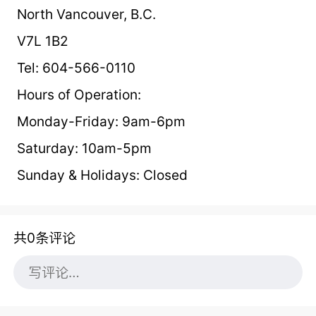
North Vancouver, B.C.
V7L 1B2
Tel: 604-566-0110
Hours of Operation:
Monday-Friday: 9am-6pm
Saturday: 10am-5pm
Sunday & Holidays: Closed
共0条评论