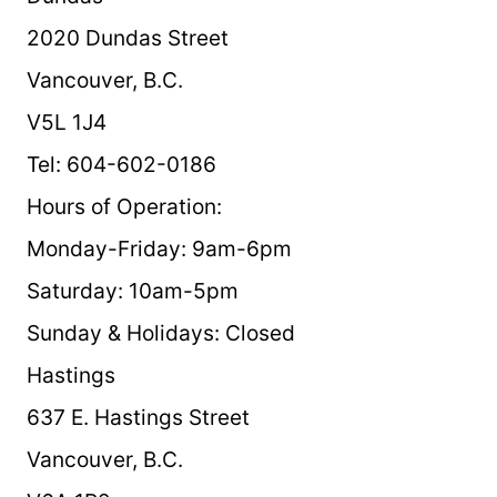
2020 Dundas Street
Vancouver, B.C.
V5L 1J4
Tel: 604-602-0186
Hours of Operation:
Monday-Friday: 9am-6pm
Saturday: 10am-5pm
Sunday & Holidays: Closed
Hastings
637 E. Hastings Street
Vancouver, B.C.