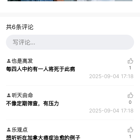
共6条评论
也是高发
1
每四人中约有一人将死于此病
2025-09-04 17:18
听天由命
0
不像定期筛查，有压力
2025-09-04 17:18
乐观点
1
想听听在加拿大癌症治愈的例子