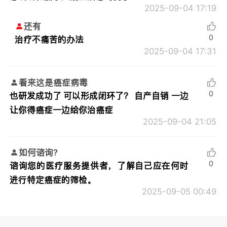
2025-09-04 17:19
还有
0
治疗不痛苦的办法
2025-09-04 17:31
看来这是癌症病毒
0
也研发成功了 可以形成闭环了？ 自产自销 一边
让你得癌症一边给你治癌症
2025-09-04 21:05
如何谘询?
0
谘询您的医疗服务提供者，了解自己应在何时
进行特定癌症的筛检。
2025-09-05 00:49