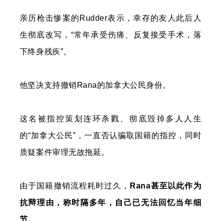
亲历枪击惨案的Rudder表示，幸存的友人此后人
生彻底改写，“常年承受伤痛、反复接受手术，落
下终身残疾”。
他坚决支持撤销Rana的加拿大公民身份。
这名被指控策划连环杀戮、彻底毁掉多人人生
的“加拿大公民”，一直否认骗取国籍的指控，同时
质疑案件审理无故拖延。
由于国籍撤销流程耗时过久，
Rana甚至以此作为
抗辩理由，称时隔多年，自己已无法回忆当年细
节。