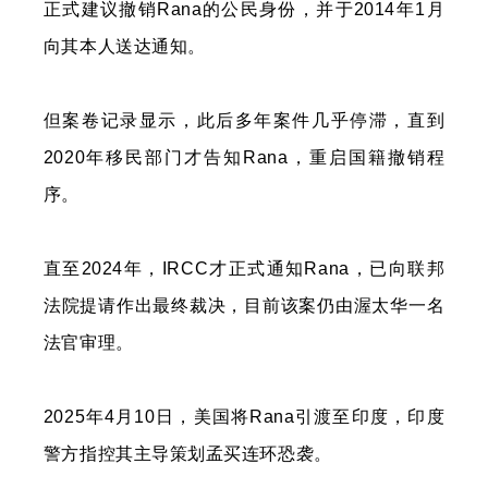
正式建议撤销Rana的公民身份，并于2014年1月
向其本人送达通知。
但案卷记录显示，此后多年案件几乎停滞，直到
2020年移民部门才告知Rana，重启国籍撤销程
序。
直至2024年，IRCC才正式通知Rana，已向联邦
法院提请作出最终裁决，目前该案仍由渥太华一名
法官审理。
2025年4月10日，美国将Rana引渡至印度，印度
警方指控其主导策划孟买连环恐袭。