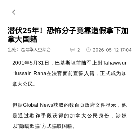
潜伏25年！恐怖分子竟靠造假拿下加
拿大国籍
出处：温哥华天空综合
2
2026-05-12 17:04
2001年5月31日，巴基斯坦前陆军上尉Tahawwur
Hussain Rana在法官面前宣誓入籍，正式成为加
拿大公民。
但据Global News获取的数百页政府文件显示，他
是通过欺诈手段获得的加拿大公民身份，涉嫌
以“隐瞒欺骗”方式骗取国籍。