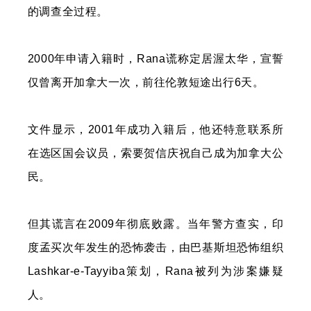
的调查全过程。
2000年申请入籍时，Rana谎称定居渥太华，宣誓
仅曾离开加拿大一次，前往伦敦短途出行6天。
文件显示，2001年成功入籍后，他还特意联系所
在选区国会议员，索要贺信庆祝自己成为加拿大公
民。
但其谎言在2009年彻底败露。当年警方查实，印
度孟买次年发生的恐怖袭击，由巴基斯坦恐怖组织
Lashkar-e-Tayyiba策划，Rana被列为涉案嫌疑
人。