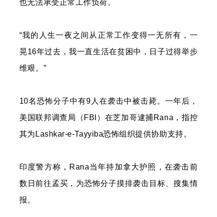
也无法承受正常工作负荷。
“我的人生一夜之间从正常工作变得一无所有，一
晃16年过去，我一直生活在贫困中，日子过得举步
维艰。”
10名恐怖分子中有9人在袭击中被击毙。一年后，
美国联邦调查局（FBI）在芝加哥逮捕Rana，指控
其为Lashkar-e-Tayyiba恐怖组织提供协助支持。
印度警方称，Rana当年持加拿大护照，在袭击前
数日前往孟买，为恐怖分子摸排袭击目标、搜集情
报。