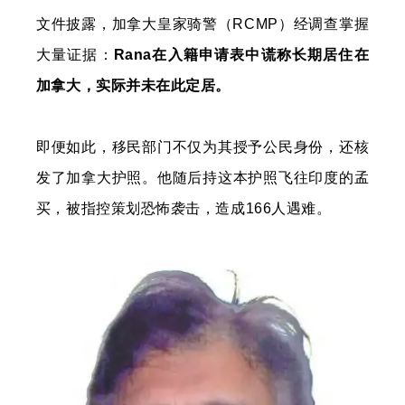
文件披露，加拿大皇家骑警（RCMP）经调查掌握
大量证据：
Rana在入籍申请表中谎称长期居住在
加拿大，实际并未在此定居。
即便如此，移民部门不仅为其授予公民身份，还核
发了加拿大护照。他随后持这本护照飞往印度的孟
买，被指控策划恐怖袭击，造成166人遇难。