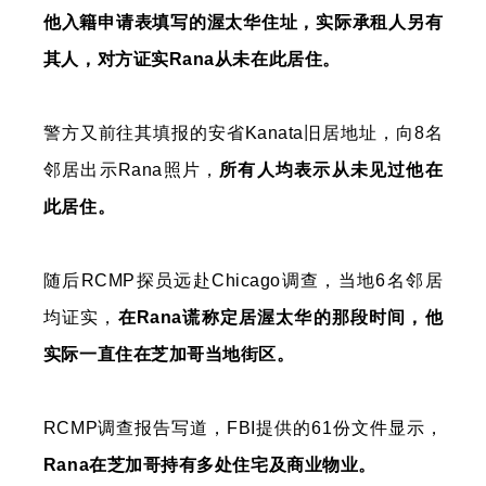
他入籍申请表填写的渥太华住址，实际承租人另有
其人，对方证实Rana从未在此居住。
警方又前往其填报的安省Kanata旧居地址，向8名
邻居出示Rana照片，
所有人均表示从未见过他在
此居住。
随后RCMP探员远赴Chicago调查，当地6名邻居
均证实，
在Rana谎称定居渥太华的那段时间，他
实际一直住在芝加哥当地街区。
RCMP调查报告写道，FBI提供的61份文件显示，
Rana在芝加哥持有多处住宅及商业物业。