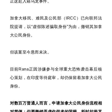
正这起入籍乌龙事件。
加拿大移民、难民及公民部（IRCC）已向联邦法
院提请，以“虚假陈述骗取身份”为由，撤销其加拿
大公民身份。
但该案至今悬而未决。
目前Rana正因涉嫌参与全球重大恐怖袭击幕后核
心策划，在印度等待庭审，却仍保留着加拿大公民
身份。
对数百万普通人而言，申请加拿大公民身份流程相
对简便；但要撤销弄虚作假者的国籍，耗时却极其