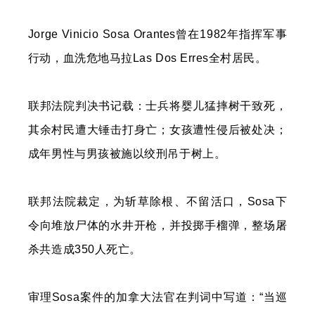
Jorge Vinicio Sosa Orantes曾在1982年指挥军事
行动，血洗危地马拉Las Dos Erres全村居民。
联邦法院判决书记载：士兵将婴儿猛摔树干致死，
其余村民遭大锤击打身亡；女孩遭性侵后被处决；
成年男性与男孩被施以绞刑吊于树上。
联邦法院裁定，为斩草除根、不留活口，Sosa下
令向堆放尸体的水井开枪，并投掷手榴弹，整场屠
杀共造成350人死亡。
审理Sosa案件的加拿大法官在判词中写道：“当巡