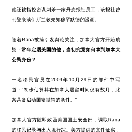
他还被指控密谋刺杀一家丹麦报社员工，该报社曾
刊登亵渎伊斯兰教先知穆罕默德的漫画。
随着Rana被捕引发舆论关注，加拿大官方开始质
疑：
常年定居美国的他，当初究竟如何拿到加拿大
公民身份？
一名移民官员在2009年10月29日的邮件中写
道：“初步估算其在加拿大居留时间仅有数月，此
案具备启动国籍撤销的条件。”
加拿大官方随即致函美国国土安全部，调取Rana
的移民记录与出入境行踪。美方提供的文件证实，