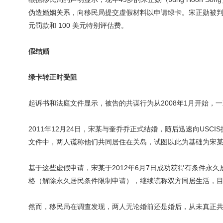
伪造婚姻关系，向移民局提交虚假材料以申请绿卡。宋正勋被判处
元罚款和 100 美元特别评估费。
假结婚
绿卡转正时受阻
起诉书和法庭文件显示，被告的共谋行为从2008年1月开始，一直
2011年12月24日，宋某与奎乔乔正式结婚，随后迅速向USCI
文件中，两人谎称他们共同居住在关岛，试图以此为基础为宋
基于这些虚假申请，宋某于2012年6月7日成功获得有条件永久居
格（解除永久居民条件限制申请），继续谎称双方同居生活，
然而，移民局在调查发现，两人无论婚前还是婚后，从未真正