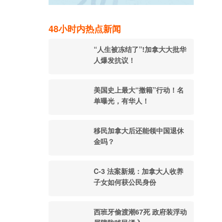
48小时内热点新闻
“人生被冻结了”!加拿大大批华
人爆发抗议！
美国史上最大“撤籍”行动！名
单曝光，有华人！
移民加拿大后还能领中国退休
金吗？
C-3 法案新规：加拿大人收养
子女如何获公民身份
西班牙偷渡潮67死 政府装浮动