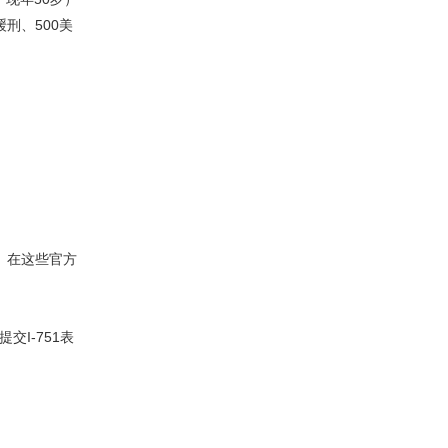
刑、500美
）。在这些官方
I-751表