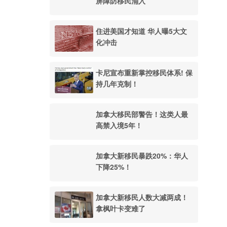
屏障防移民涌入
住进美国才知道 华人曝5大文
化冲击
卡尼宣布重新掌控移民体系! 保
持几年克制！
加拿大移民部警告！这类人最
高禁入境5年！
加拿大新移民暴跌20%：华人
下降25%！
加拿大新移民人数大减两成！
拿枫叶卡变难了