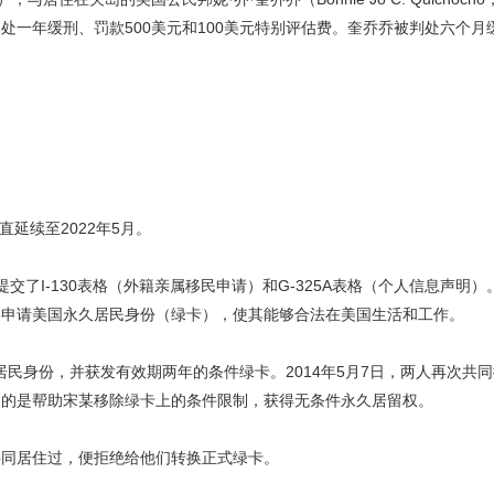
一年缓刑、罚款500美元和100美元特别评估费。奎乔乔被判处六个月缓
延续至2022年5月。
S提交了I-130表格（外籍亲属移民申请）和G-325A表格（个人信息声明
某申请美国永久居民身份（绿卡），使其能够合法在美国生活和工作。
民身份，并获发有效期两年的条件绿卡。2014年5月7日，两人再次共同提交
目的是帮助宋某移除绿卡上的条件限制，获得无条件永久居留权。
共同居住过，便拒绝给他们转换正式绿卡。