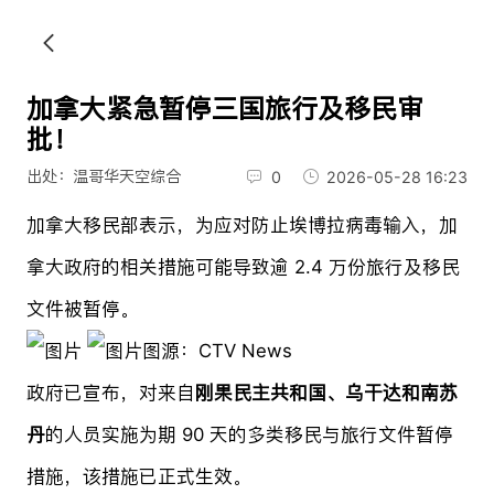
加拿大紧急暂停三国旅行及移民审
批！
出处：温哥华天空综合
0
2026-05-28 16:23
加拿大移民部表示，为应对防止埃博拉病毒输入，加
拿大政府的相关措施可能导致逾 2.4 万份旅行及移民
文件被暂停。
图源：CTV News
政府已宣布，对来自
刚果民主共和国、乌干达和南苏
丹
的人员实施为期 90 天的多类移民与旅行文件暂停
措施，该措施已正式生效。