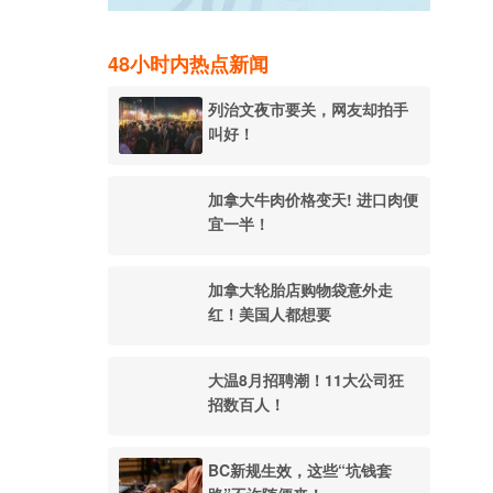
48小时内热点新闻
列治文夜市要关，网友却拍手
叫好！
加拿大牛肉价格变天! 进口肉便
宜一半！
加拿大轮胎店购物袋意外走
红！美国人都想要
大温8月招聘潮！11大公司狂
招数百人！
BC新规生效，这些“坑钱套