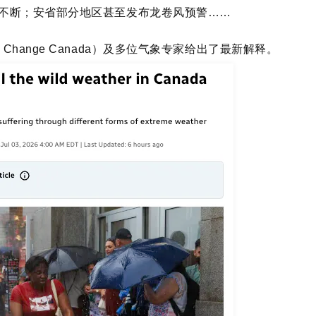
火不断；安省部分地区甚至发布龙卷风预警……
ate Change Canada）及多位气象专家给出了最新解释。