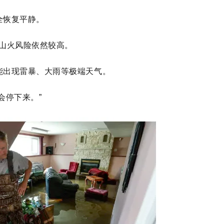
全恢复平静。
区山火风险依然较高。
能出现雷暴、大雨等极端天气。
会停下来。”