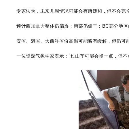
专家认为，未来几周情况可能会有所缓和，但不会完
预计西
加拿大
整体仍偏热；南部仍偏干；BC部分地
安省、魁省、大西洋省份高温可能略有缓解，但仍可
一位资深气象学家表示：“过山车可能会慢一点，但不