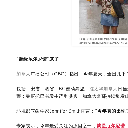
”超级厄尔尼诺”来了
加拿大
广播公司（CBC）指出，今年夏天，全国几乎
包括：安省、魁省、BC连续高温；
渥太华
加拿大
日当
警；曼尼托巴省发生严重洪灾；加拿大北部持续爆发
环境部气象学家Jennifer Smith直言：
“今年真的出现
专家表示，今年最受关注的原因之一，
就是厄尔尼诺（