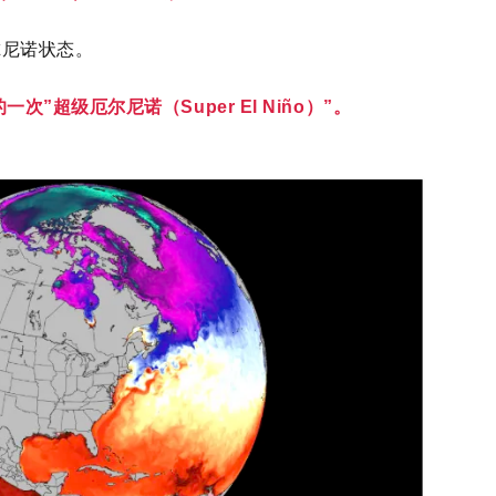
尔尼诺状态。
”超级厄尔尼诺（Super El Niño）”。