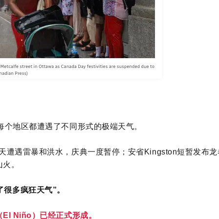
每个地区都遭遇了不同形式的极端天气。
天遭遇雷暴和洪水，庆典一度暂停；安省Kingston短暂发布
山火。
了很多疯狂天气”。
El Niño）已经正式形成。