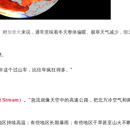
。对
加拿大
来说，通常意味着冬天整体偏暖、极寒天气减少，但
。
整。
年这个过山车，比往年疯狂得多。”
 Stream）。”
急流就像天空中的高速公路，把北方冷空气和
地区持续高温；有些地区长期暴雨；有些地区干旱甚至山火不