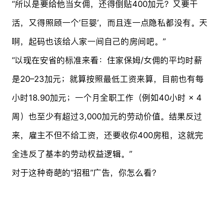
“所以是要给他当女佣，还得倒贴400加元？又要干
活，又得照顾一个‘巨婴’，而且连一点隐私都没有。天
啊，起码也该给人家一间自己的房间吧。”
“以现在安省的标准来看：住家保姆/女佣的平均时薪
是20–23加元；就算按照最低工资来算，目前也有每
小时18.90加元；一个月全职工作（例如40小时 × 4
周）也至少有超过3,000加元的劳动价值。结果反过
来，雇主不但不给工资，还要收你400房租，这就完
全违反了基本的劳动权益逻辑。”
对于这种奇葩的“招租”广告，你怎么看？