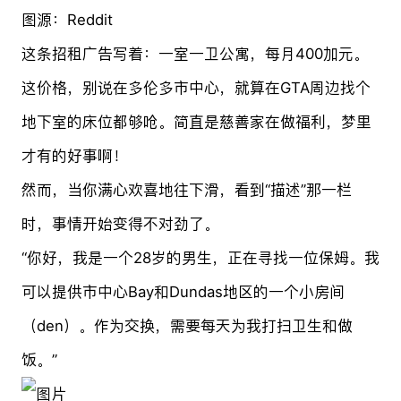
图源：Reddit
这条招租广告写着：一室一卫公寓，每月400加元。
这价格，别说在多伦多市中心，就算在GTA周边找个
地下室的床位都够呛。简直是慈善家在做福利，梦里
才有的好事啊！
然而，当你满心欢喜地往下滑，看到“描述”那一栏
时，事情开始变得不对劲了。
“你好，我是一个28岁的男生，正在寻找一位保姆。我
可以提供市中心Bay和Dundas地区的一个小房间
（den）。作为交换，需要每天为我打扫卫生和做
饭。”