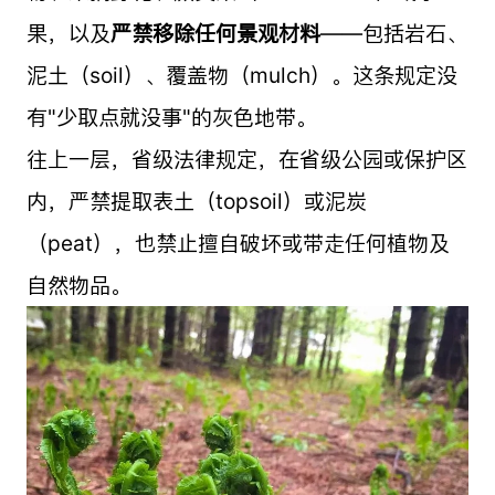
果，以及
严禁移除任何景观材料
——包括岩石、
泥土（soil）、覆盖物（mulch）。这条规定没
有"少取点就没事"的灰色地带。
往上一层，省级法律规定，在省级公园或保护区
内，严禁提取表土（topsoil）或泥炭
（peat），也禁止擅自破坏或带走任何植物及
自然物品。