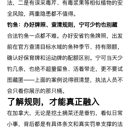
法，二是有误采毒芹、有毒浆果等相似植物的安
全风险，两重隐患都不值得。
钓鱼：办好牌照、查清规则，宁可少钓也别藏
合法钓鱼一点都不难。办好安省钓鱼牌照，出发
前在官方查清目标水域的鱼种季节、持有限额，
确认好保育牌和运动牌的配额区别。宁可当天少
钓几条，也绝不超量留鱼、活着带走，更不要试
图藏匿——上面的案例说得很清楚，执法人员不
会只看你展示的那只桶。
了解规则，才能真正融入
在加拿大，无论是挖土摘菜还是垂钓，看似日常
小事，背后都是有具体条文和真实罚单支撑的法