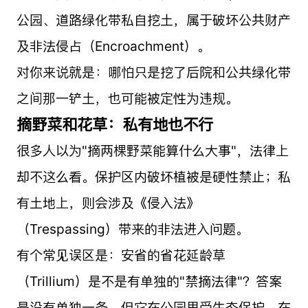
公园、道路绿化带私自挖土，属于破坏公共财产
及非法侵占（Encroachment）。
对你来说就是：哪怕只是挖了后院和公共绿化带
之间那一铲土，也可能被定性为违规。
摘野菜和花草：私有地也不行
很多人以为"摘两棵野菜能算什么大事"，法律上
却不这么看。保护区内破坏植被是硬性禁止；私
有土地上，则会涉及《侵入法》
（Trespassing）带来的非法进入问题。
有个常见误区是：安省的省花延龄草
（Trillium）是不是有单独的"禁摘法律"？答案
是没有单独一条，但它在公园里受生态保护，在