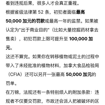
看到违规后果，很多人才会真正重视。
根据省级法律第 52 条，初犯者面临
最高
50,000 加元的罚款
或最高一年的监禁。如果被
认定为"出于商业目的"（比如大量挖掘药材拿去
售卖），初犯罚款上限可提升至
100,000 加
元
。
这还不算完。如果你在转移植物或泥土的过程中
带入了未经批准的植物材料，加拿大食品检验局
（CFIA）还可以另开一张最高
50,000 加元
的
罚单。
在万锦，法规还有一条特别烦人的附加条款：违
规者不仅要交罚款，市政还会派人把被破坏的区