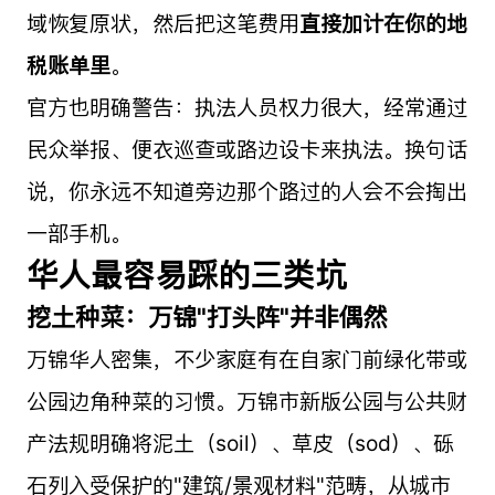
域恢复原状，然后把这笔费用
直接加计在你的地
税账单里
。
官方也明确警告：执法人员权力很大，经常通过
民众举报、便衣巡查或路边设卡来执法。换句话
说，你永远不知道旁边那个路过的人会不会掏出
一部手机。
华人最容易踩的三类坑
挖土种菜：万锦"打头阵"并非偶然
万锦华人密集，不少家庭有在自家门前绿化带或
公园边角种菜的习惯。万锦市新版公园与公共财
产法规明确将泥土（soil）、草皮（sod）、砾
石列入受保护的"建筑/景观材料"范畴，从城市