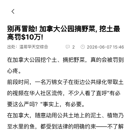
别再冒险! 加拿大公园摘野菜, 挖土最
高罚$10万!
出处：温哥华天空综合
2
2026-06-07 15:46
在加拿大公园挖个土、摘把野菜，真的会被罚到
心疼。
前段时间，一名万锦女子在街边公共绿化带取土
的视频在华人社区流传，不少人看了直呼"有必
要这么严吗？"事实上，有必要。
在加拿大，随意动用公共土地上的泥土、植物乃
至水里的鱼，都受到法律的明确约束——不了解