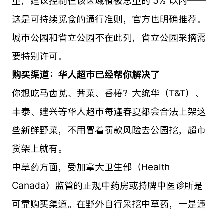
量，建议控制在该区域植被总量的 5% 以内——
这是可持续觅食的通行准则，官方也明确推荐。
城市公园和省立公园不在此列，省立公园采摘需
要特别许可。
购买渠道：华人超市已经帮你解决了
你想吃马齿苋、荠菜、香椿？大统华（T&T）、
丰泰、建兴等华人超市每逢春夏都会合法上架这
些新鲜野菜，不用冒着罚款风险去公园挖，超市
货架上就有。
中草药方面，受加拿大卫生部（Health
Canada）监管的正规中药房或持牌中医诊所是
可靠购买渠道。在野外自行采挖中草药，一是违