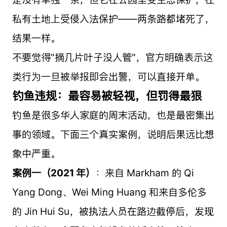
私有土地上受侵入法保护——两条路都堵死了，
结果一样。
不要觉得"摘几片叶子没人管"，官方明确表示这
类行为一旦被举报即会出警，可以直接开单。
钓鱼违规：最容易被轻视，但罚得最狠
钓鱼是很多华人家庭的周末活动，也是最密集出
事的领域。下面三个真实案例，说明后果远比想
象中严重。
案例一（2021 年）
：来自 Markham 的 Qi
Yang Dong、Wei Ming Huang 和来自多伦多
的 Jin Hui Su，被执法人员在路边截停后，发现