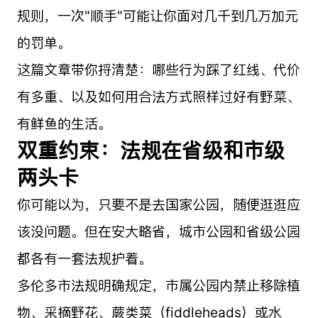
规则，一次"顺手"可能让你面对几千到几万加元
的罚单。
这篇文章带你捋清楚：哪些行为踩了红线、代价
有多重、以及如何用合法方式照样过好有野菜、
有鲜鱼的生活。
双重约束：法规在省级和市级
两头卡
你可能以为，只要不是去国家公园，随便逛逛应
该没问题。但在安大略省，城市公园和省级公园
都各有一套法规护着。
多伦多市法规明确规定，市属公园内禁止移除植
物、采摘野花、蕨类菜（fiddleheads）或水