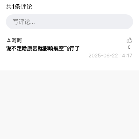
共1条评论
呵呵
0
说不定啥原因就影响航空飞行了
2025-06-22 14:17