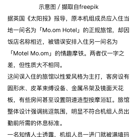
示意图／撷取自freepik
据英国《太阳报》报导，原本机组成员应入住当
地一间名为「Mo.om Hotel」的正规旅馆，却因
饭店名称相近，被错误安排入住另一间名为
「Motel Mo.om」的情趣摩铁。两者仅一字之
差，但性质大不相同。
这间误入住的旅馆以性爱风格为主打，客房设有
圆形床、皮革束缚设备、金属吊架及镜面天花
板，有些房间甚至设置阴道造型按摩浴缸。旅馆
整体设计强调挑逗氛围，明显不符合机组人员出
勤前所需的休息标准。
一名知情人士透露，机组人员一进门就被满墙玛