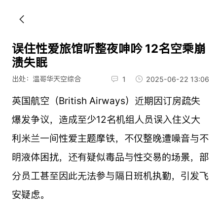
误住性爱旅馆听整夜呻吟 12名空乘崩
溃失眠
出处：温哥华天空综合
1
2025-06-22 13:06
英国航空（British Airways）近期因订房疏失
爆发争议，造成至少12名机组人员误入住义大
利米兰一间性爱主题摩铁，不仅整晚遭噪音与不
明液体困扰，还有疑似毒品与性交易的场景，部
分员工甚至因此无法参与隔日班机执勤，引发飞
安疑虑。