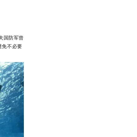
夫国防军曾
避免不必要