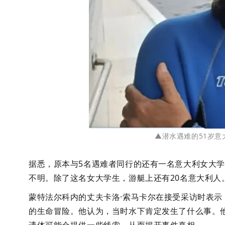
▲潜水遇难的51岁意
据悉，原本与5名遇难者同行的还有一名意大利女大
不明。
除了这名女大学生，游艇上还有20名意大利人
蒙特法尔科内的丈夫卡洛·索马卡尔在接受采访时表示
的生命冒险。他认为，当时水下肯定发生了什么事。他的