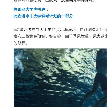
遗体可能会提供一些线索，从而揭开事件真相。
热那亚大学声明称：
此次潜水非大学科考计划的一部分
5名潜水者在当天上午11点出海潜水，原计划潜水1
发布二级黄色预警。警告称，由于季风增强，风力越
的航行。