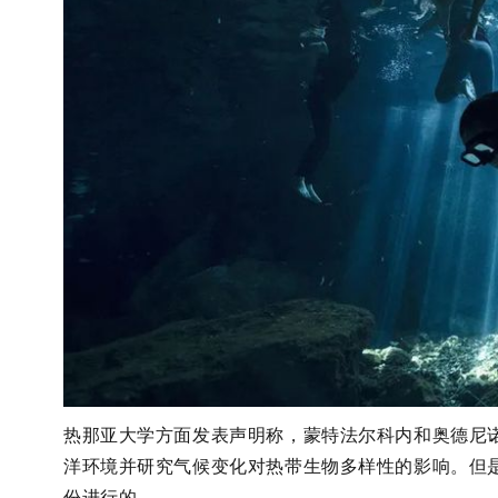
热那亚大学方面发表声明称，蒙特法尔科内和奥德尼
洋环境并研究气候变化对热带生物多样性的影响。但
份进行的。