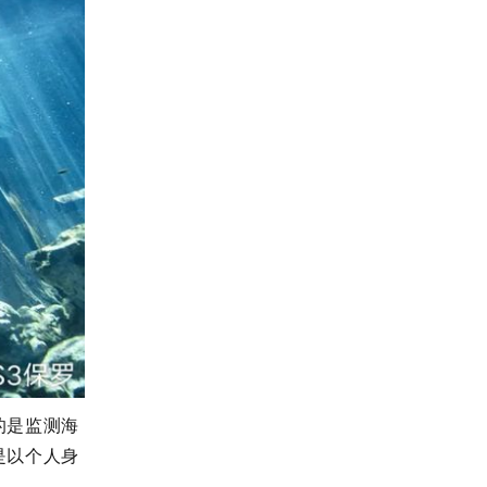
的是监测海
是以个人身