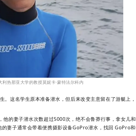
大利热那亚大学的教授莫妮卡·蒙特法尔科内
学生。这名学生原本准备潜水，但后来改变主意留在了游艇上，
。
，他的妻子潜水次数超过5000次，绝不会鲁莽行事，拿女儿
妻子通常会带着便携摄影设备GoPro潜水，找回 GoPro