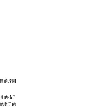
目前原因
和其他孩子
和他妻子的