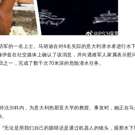
防军的一名上士。马胡迪在对4名失踪的意大利潜水者进行水
穆伊兹在社交媒体上确认了该消息，并向遇难军人家属表示慰
员之一，完成了数千次70米深的危险潜水任务。
蒙特法尔科内，为意大利热那亚大学的教授。事发时，她正在马
响。
：“无论是用我们自己的眼睛还是通过机器人的镜头，观察水下