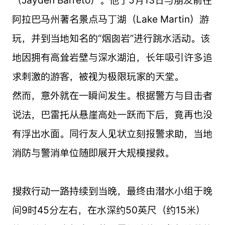
（Jayden Barreto）。他于5月13日与朋友前往
阿拉巴马州著名景点马丁湖（Lake Martin）游
玩，并到当地知名的“烟囱岩”进行跳水活动。该
地因拥有高耸岩壁与深水湖泊，长年吸引许多追
求刺激的游客，被视为极限玩家的天堂。
然而，意外就在一瞬间发生。根据警方与目击者
说法，巴雷托从悬崖高处一跃而下后，竟再也没
有浮出水面。同行友人见状立刻报警求助，当地
消防与警消单位随即展开大规模搜救。
搜救行动一路持续到当晚，最终由潜水小组于晚
间9时45分左右，在水深约50英尺（约15米）