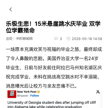
乐极生悲！15米悬崖跳水庆毕业 双学
位学霸殒命
出处：中时新闻网
3
2026-05-18 14:58
一场原本充满欢笑与祝福的毕业之旅，最终却成
了令人鼻酸的悲剧。美国乔治亚大学一名24岁
毕业生，日前与好友前往阿拉巴马州知名湖区庆
祝完成学业，未料在挑战高空跳水时不幸溺毙，
消息曝光后让校方与亲友悲痛不已。