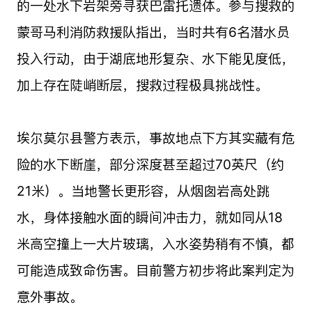
的一处水下岩架旁寻获巴雷托遗体。参与搜救的
蒙哥马利消防救援队指出，当时共有6名潜水员
投入行动，由于湖底地形复杂、水下能见度低，
加上存在陡峭断层，搜救过程极具挑战性。
埃尔莫尔县警方表示，事故地点下方其实藏有危
险的水下断崖，部分深度甚至超过70英尺（约
21米）。当地警长更形容，从烟囱岩高处跳
水，身体接触水面的瞬间冲击力，就如同从18
米高空撞上一大片玻璃，入水姿势稍有不慎，都
可能造成致命伤害。目前警方初步将此案判定为
意外事故。