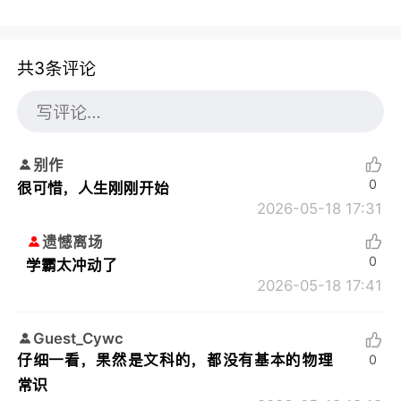
共3条评论
别作
0
很可惜，人生刚刚开始
2026-05-18 17:31
遗憾离场
0
学霸太冲动了
2026-05-18 17:41
Guest_Cywc
仔细一看，果然是文科的，都没有基本的物理
0
常识