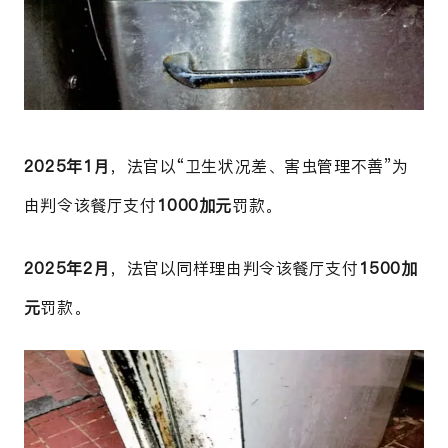
2025年1月
，法官以“卫生状况差、害虫管理不善”为
由
判令该餐厅支付
1000加元
罚款。
2025年2月
，法官以同样理由判令该餐厅支付
1500加
元
罚款。