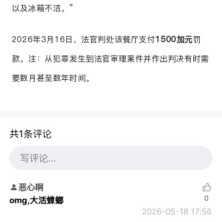
以及冰箱不洁。”
2026年3月16日，法官判处该餐厅支付
1500加元
罚
款。注：从犯罪发生到法官审理案件并作出判决有时需
要数月甚至数年时间。
共1条评论
恶心啊
0
omg,大活蟑螂
2026-05-18 17:56