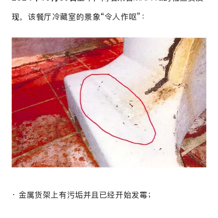
现，该餐厅冷藏室的景象“令人作呕”：
· 金属货架上有污垢并且已经开始发霉；