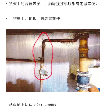
· 货架上的容器盖子上、厨房搅拌机底部有老鼠粪便；
· 手推车上、地板上有老鼠粪便；
· 粘鼠板上粘住了好几只蟑螂；