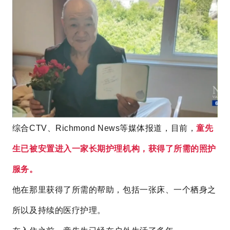
综合CTV、Richmond News等媒体报道，
目前，
童先
生
已被安置进入一家长期护理机构，获得了所需的照护
服务。
他在那里获得了所需的帮助，
包括
一张床、一个栖身之
所
以及持续的医疗护理。