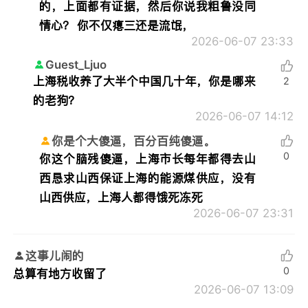
的，上面都有证据，然后你说我粗鲁没同
情心？ 你不仅瘪三还是流氓，
2026-06-07 23:33
Guest_Ljuo
上海税收养了大半个中国几十年，你是哪来
2
的老狗？
2026-06-07 14:12
你是个大傻逼，百分百纯傻逼。
0
你这个脑残傻逼，上海市长每年都得去山
西恳求山西保证上海的能源煤供应，没有
山西供应，上海人都得饿死冻死
2026-06-07 23:31
这事儿闹的
0
总算有地方收留了
2026-06-07 13:09