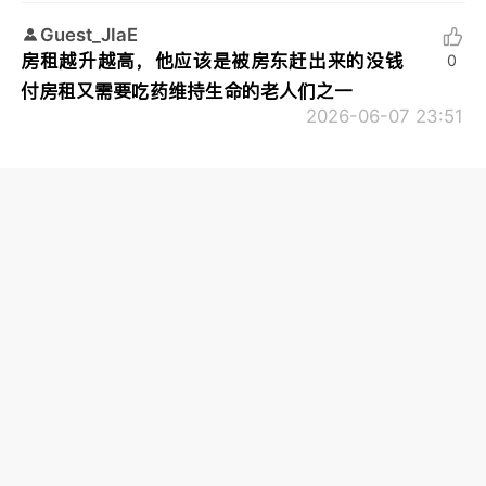
Guest_JIaE
房租越升越高，他应该是被房东赶出来的没钱
0
付房租又需要吃药维持生命的老人们之一
2026-06-07 23:51