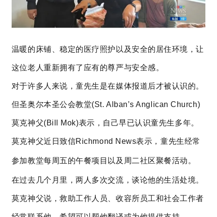
温暖的床铺、稳定的医疗照护以及安全的居住环境，让
这位老人重新拥有了应有的尊严与安全感。
对于许多人来说，童先生是在媒体报道后才被认识的。
但圣奥尔本圣公会教堂(St. Alban’s Anglican Church)
莫克神父(Bill Mok)表示，自己早已认识童先生多年。
莫克神父近日致信
Richmond News
表示，童先生经常
参加教堂每周五的午餐项目以及周二社区聚餐活动。
在过去几个月里，两人多次交流，谈论他的生活处境。
莫克神父说，救助工作人员、收容所员工和社会工作者
经常联系他，希望可以帮他翻译或为他提供支持。