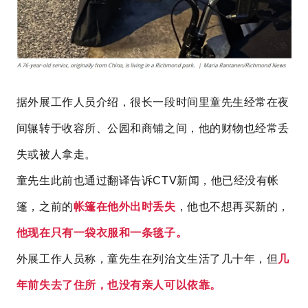
据外展工作人员介绍，很长一段时间里童先生经常在夜
间辗转于收容所、公园和商铺之间，他的财物也经常丢
失或被人拿走。
童先生此前也通过翻译告诉CTV新闻，他已经没有帐
篷，之前的
帐篷在他外出时丢失
，他也不想再买新的，
他现在只有一袋衣服和一条毯子。
外展工作人员称，童先生在列治文生活了几十年，但
几
年前失去了住所，也没有亲人可以依靠。