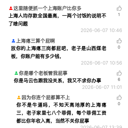
这里随便抓一个上海账户比你多
1
上海人均存款全国最高，一两个讨饭的说明不
了啥问题
2026-06-07 10:46
上海瘪三算个屁啊
0
放你的上海瘪三岗都屁吧，老子是山西煤老
板，你账户能有多少钱，
2026-06-07 10:56
你是哪个老板管我屁事
6
你是马云也跟我没关系，我又不求你办事
2026-06-07 11:01
因为你连个屁都算不上
0
你不是牛逼吗，不知天高地厚的上海瘪
三，老子家里七八个菲佣，每个菲佣工资
都比你年收入高，当然不关你屁事
2026-06-07 13:39