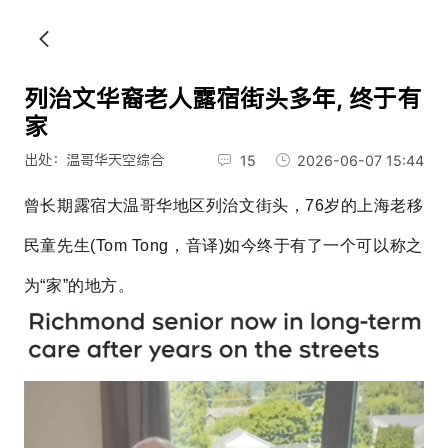
列治文华裔老人露宿街头多年, 终于有
家
出处：温哥华天空综合
15
2026-06-07 15:44
曾长期露宿大温哥华地区列治文街头，76岁的
上海老移
民
童先生(Tom Tong，音译)如今终于有了一个可以称之
为“家”的地方。