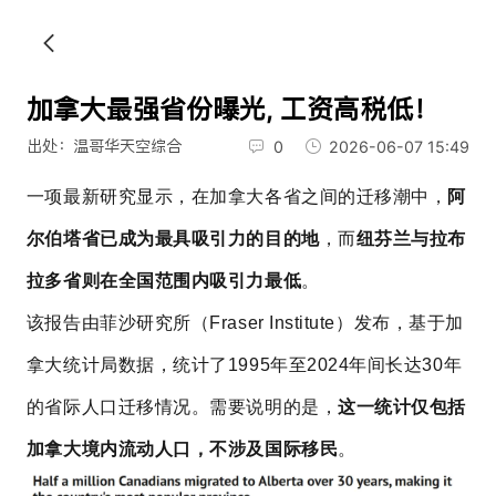
加拿大最强省份曝光, 工资高税低！
出处：温哥华天空综合
0
2026-06-07 15:49
一项最新研究显示，在加拿大各省之间的迁移潮中，
阿
尔伯塔省已成为最具吸引力的目的地
，而
纽芬兰与拉布
拉多省则在全国范围内吸引力最低
。
该报告由菲沙研究所（Fraser Institute）发布，基于加
拿大统计局数据，统计了1995年至2024年间长达30年
的省际人口迁移情况。需要说明的是，
这一统计仅包括
加拿大境内流动人口，不涉及国际移民
。