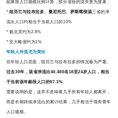
如果按人口规模比例计算，部分省份的流失更为显著：
*
纽芬兰与拉布拉多、曼尼托巴、萨斯喀彻温
三省的净
流出人口约相当于当前人口的10%
* 魁北克约为2.8%
* 安大略省约为1%
年轻人外流尤为突出
在年轻人口层面，纽芬兰与拉布拉多的情况最为严重。
过去30年，该省净流出40,480名18至24岁人口，相当
于当前该年龄段人口的97.3%
。
需要说明的是，这并不意味着几乎所有年轻人都离开，
而是长期持续净流出的累计结果，几乎相当于现有青年
人口规模。