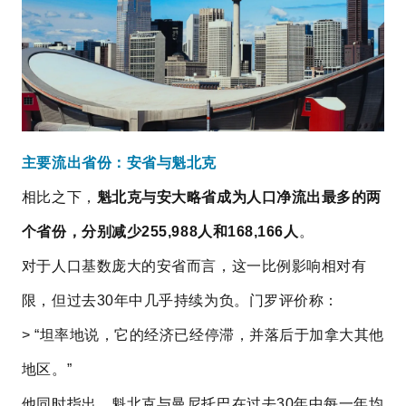
主要流出省份：安省与魁北克
相比之下，
魁北克与安大略省成为人口净流出最多的两
个省份，分别减少255,988人和168,166人
。
对于人口基数庞大的安省而言，这一比例影响相对有
限，但过去30年中几乎持续为负。门罗评价称：
> “坦率地说，它的经济已经停滞，并落后于加拿大其他
地区。”
他同时指出，魁北克与曼尼托巴在过去30年中每一年均