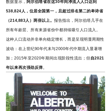
数据显示，
阿尔伯塔省在这30年间净流入人口达到
538,824人，位居全国第一，且超过排名第二的卑诗省
（214,883人）两倍以上。
报告指出，阿尔伯塔几乎在
所有年龄层、所有来源省份中都持续吸引人口流入。
这种人口流动并非单向稳定增长，而是呈现明显周期性
波动：在上世纪90年代末与2000年代中期流入显著增
加；2015年至2020年期间出现阶段性流出；但
自2021
年以来再次强劲反弹
。