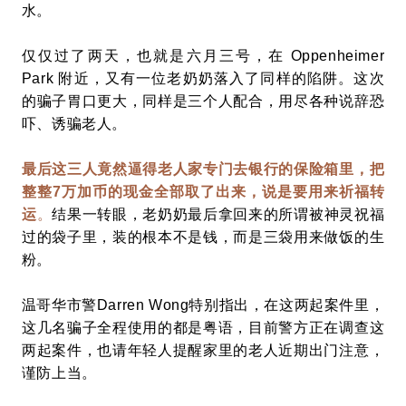
水。
仅仅过了两天，也就是六月三号，在 Oppenheimer
Park 附近，又有一位老奶奶落入了同样的陷阱。这次
的骗子胃口更大，同样是三个人配合，用尽各种说辞恐
吓、诱骗老人。
最后这三人竟然逼得老人家专门去银行的保险箱里，把
整整7万加币的现金全部取了出来，说是要用来祈福转
运
。
结果一转眼，老奶奶最后拿回来的所谓被神灵祝福
过的袋子里，装的根本不是钱，而是三袋用来做饭的生
粉。
温哥华市警Darren Wong特别指出，在这两起案件里，
这几名骗子全程使用的都是粤语，目前警方正在调查这
两起案件，也请年轻人提醒家里的老人近期出门注意，
谨防上当。