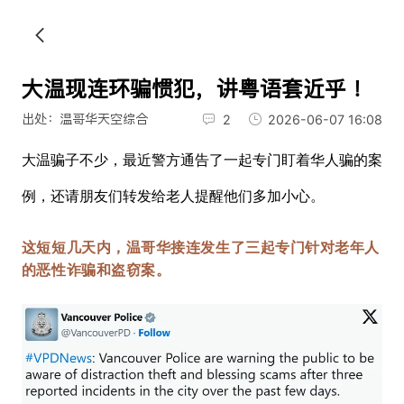
大温现连环骗惯犯，讲粤语套近乎 ！
出处：温哥华天空综合
2
2026-06-07 16:08
大温骗子不少，最近警方通告了一起专门盯着华人骗的案
例，还请朋友们转发给老人提醒他们多加小心。
这短短几天内，温哥华接连发生了三起专门针对老年人
的恶性诈骗和盗窃案。