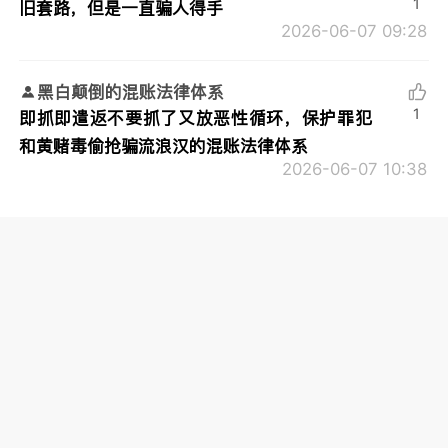
1
旧套路，但是一直骗人得手
2026-06-07 09:28
黑白颠倒的混账法律体系
1
即抓即遣返不要抓了又放恶性循环，保护罪犯
和黄赌毒偷抢骗流浪汉的混账法律体系
2026-06-07 10:38