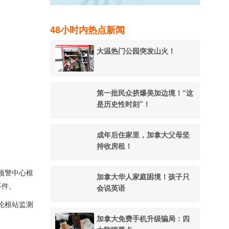
48小时内热点新闻
大温热门公园突发山火！
第一批民众挤爆美加边境！“这
是历史性时刻”！
成年后住家里，加拿大父母坚
持收房租！
啸预警中心根
加拿大华人家庭困境！孩子只
事件。
会说英语
伦根站监测
加拿大免费手机升级骗局：四