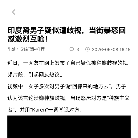
印度裔男子疑似遭歧视，当街暴怒回
怼激烈互呛！
出处：51新闻-推荐
3
2026-06-08 16:15
近日，一网友在网上发布了自己疑似被种族歧视的视
频片段，引起网友热议。
视频中，女子多次对男子说“回你来的地方去”，男子
认为该言论涉嫌种族歧视，当场怒斥对方是“种族主义
者”，并用“Karen”一词嘲讽对方。