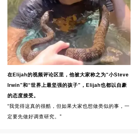
在
Elijah的视频评论区里，他被大家称之为“小
Steve
Irwin
”和“世界上最坚强的孩子”，
Elijah也
都以自豪
的态度接受。
“我觉得这真的很酷，但如果大家也想做类似的事，一
定要先做
好调查研究。”