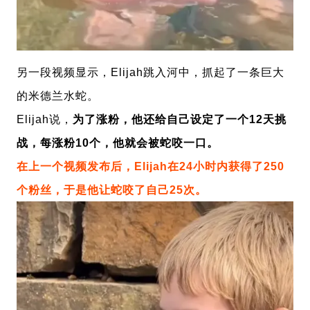
另一段视频显示，
Elijah
跳入河中，抓起了一条巨大
的米德兰水蛇。
Elijah说，
为了涨粉，他还给自己设定了一个12天挑
战，每涨粉10个，他就会被蛇咬一口。
在上一个视频发布后，
Elijah
在24小时内获得了250
个粉丝，于是他让蛇咬了自己25次。