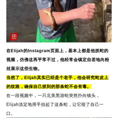
在Elijah的
Instagram
页面上，基本上都是他抓蛇的
视频，仿佛这再平常不过，他经常会镇定自若地向粉
丝展示这些生物。
当然了，
Elijah其实已经是个老手，
他会研究蛇皮上
的纹路，确保自己抓到的那条蛇不会有毒。
在一段视频中，一只北美黑游蛇突然扑向镜头，
Elijah淡定地
用手抬起了这条蛇，让它咬了自己一
口。