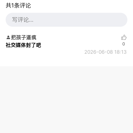
共1条评论
把孩子逼疯
0
社交媒体封了吧
2026-06-08 18:13