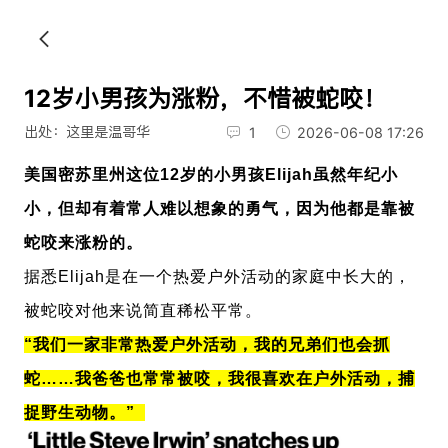
12岁小男孩为涨粉，不惜被蛇咬！
出处：这里是温哥华
1
2026-06-08 17:26
美国密苏里州这位12岁的小男孩
Elijah虽然年纪小
小，但却有着常人难以想象的勇气，因为他都是靠被
蛇咬来涨粉的。
据悉
Elijah是在一个
热爱户外活动的家庭中长大的，
被蛇咬对他来说简直稀松平常。
“我们一家非常热爱户外活动，我的兄弟们也会抓
蛇……我爸爸也常常被咬，我很喜欢在户外活动，捕
捉野生动物。”