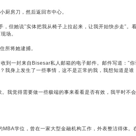
小厨房刀，然后返回市中心。
，但她说"实体把我从椅子上拉起来，让我开始快步走"。看见
离现场。
住所将她逮捕。
到一封来自Bisesar私人邮箱的电子邮件。邮件写道："
？我身上发生了一些事情，这不是正常的我，我想知道是谁
歉。我觉得需要做一些极端的事来看看是否有效，我平时不
大学的MBA学位，曾在一家大型金融机构工作，外表整洁得体。