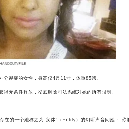
患有精神分裂症的女性，身高仅4尺11寸，体重85磅。
ar获得无条件释放，彻底解除司法系统对她的所有限制。
期存在的一个她称之为"实体"（Entity）的幻听声音问她："