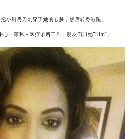
一把小厨房刀刺穿了她的心脏，然后转身逃跑。
中心一家私人医疗诊所工作，朋友们叫她"Kim"。