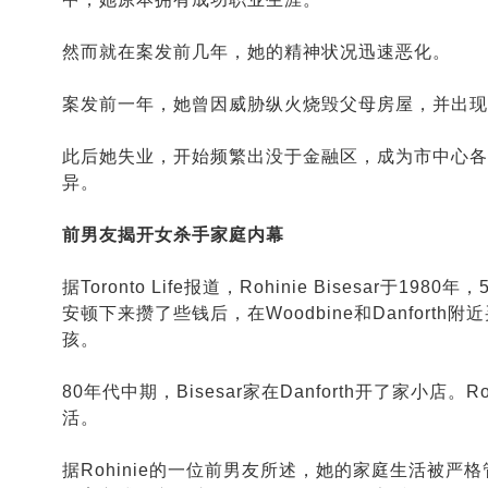
然而就在案发前几年，她的精神状况迅速恶化。
案发前一年，她曾因威胁纵火烧毁父母房屋，并出现
此后她失业，开始频繁出没于金融区，成为市中心各
异。
前男友揭开女杀手家庭内幕
据Toronto Life报道，Rohinie Bisesar于19
安顿下来攒了些钱后，在Woodbine和Danforth附
孩。
80年代中期，Bisesar家在Danforth开了家小店。Roh
活。
据Rohinie的一位前男友所述，她的家庭生活被