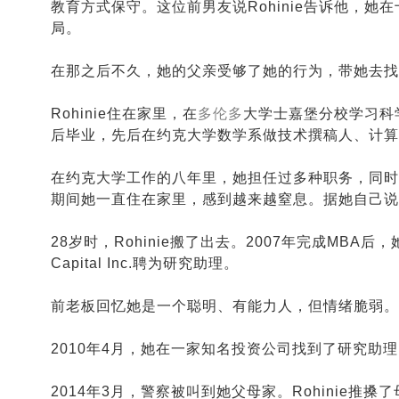
教育方式保守。这位前男友说Rohinie告诉他，
局。
在那之后不久，她的父亲受够了她的行为，带她去
Rohinie住在家里，在
多伦多
大学士嘉堡分校学习科
后毕业，先后在约克大学数学系做技术撰稿人、计算
在约克大学工作的八年里，她担任过多种职务，同时在
期间她一直住在家里，感到越来越窒息。据她自己说
28岁时，Rohinie搬了出去。2007年完成MBA
Capital Inc.聘为研究助理。
前老板回忆她是一个聪明、有能力人，但情绪脆弱。
2010年4月，她在一家知名投资公司找到了研究助
2014年3月，警察被叫到她父母家。Rohinie