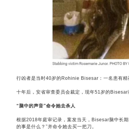
行凶者是当时40岁的Rohinie Bisesar：一名
十年后，安省审查委员会裁定，现年51岁的Bises
“脑中的声音”命令她去杀人
根据2018年庭审记录，案发当天，Bisesar脑中长
的事是什么？"并命令她去买一把刀。