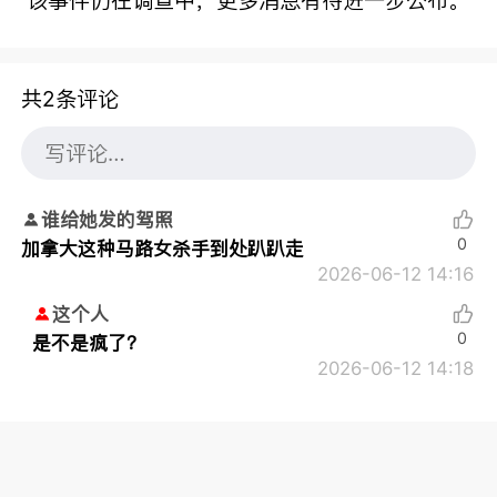
共2条评论
谁给她发的驾照
0
加拿大这种马路女杀手到处趴趴走
2026-06-12 14:16
这个人
0
是不是疯了？
2026-06-12 14:18