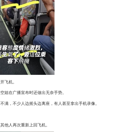
离开飞机。
，空姐在广播宣布时还做出无奈手势。
客不满，不少人边摇头边离座，有人甚至拿出手机录像。
。
，其他人再次重新上回飞机。