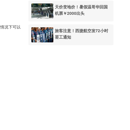
天价变地价！暑假温哥华回国
机票￥2000出头
急情况下可以
旅客注意！西捷航空发72小时
罢工通知