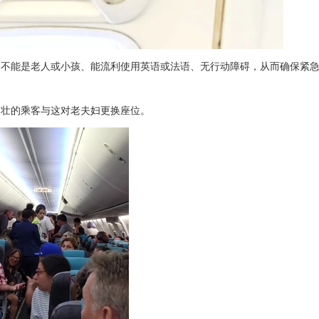
、不能是老人或小孩、能流利使用英语或法语、无行动障碍，从而确保紧
健壮的乘客与这对老夫妇更换座位。