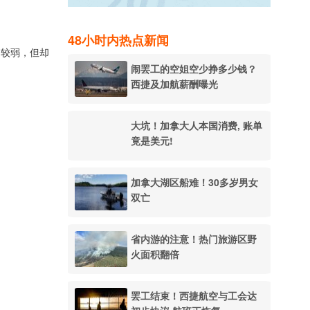
48小时内热点新闻
力较弱，但却
闹罢工的空姐空少挣多少钱？
西捷及加航薪酬曝光
大坑！加拿大人本国消费, 账单
竟是美元!
加拿大湖区船难！30多岁男女
双亡
省内游的注意！热门旅游区野
火面积翻倍
罢工结束！西捷航空与工会达