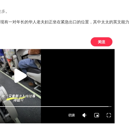
伦多
。
发现有一对年长的华人老夫妇正坐在紧急出口的位置，其中太太的英文能