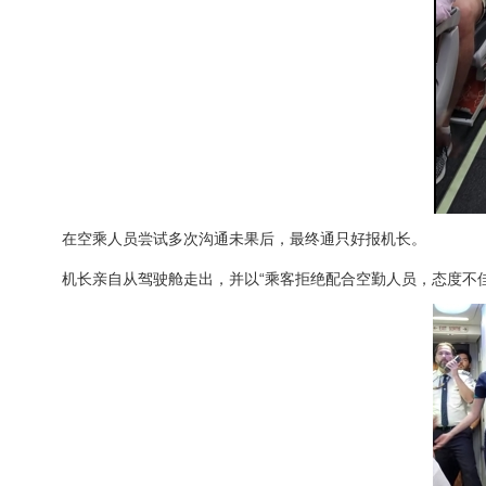
在空乘人员尝试多次沟通未果后，最终通只好报机长。
机长亲自从驾驶舱走出，并以“乘客拒绝配合空勤人员，态度不