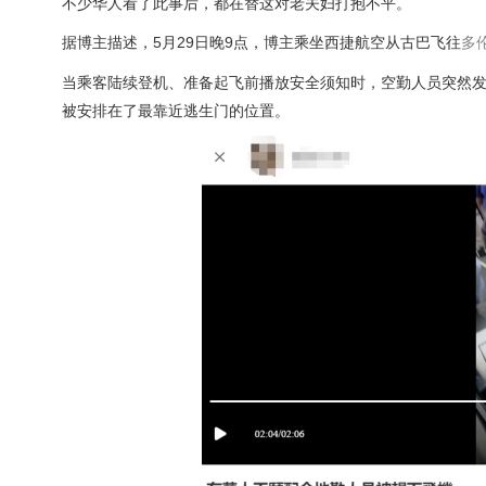
不少华人看了此事后，都在替这对老夫妇打抱不平。
据博主描述，5月29日晚9点，博主乘坐西捷航空从古巴飞往
多
当乘客陆续登机、准备起飞前播放安全须知时，空勤人员突然
被安排在了最靠近逃生门的位置。